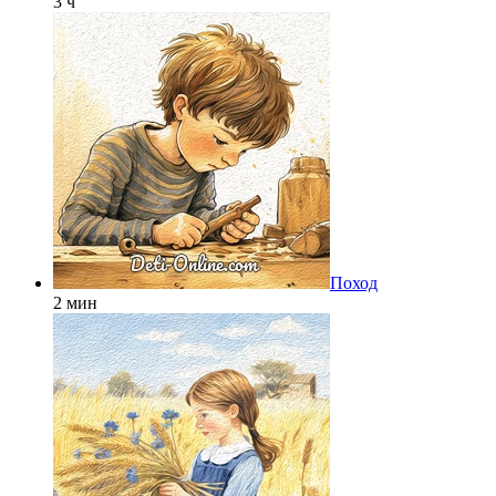
3 ч
Поход
2 мин