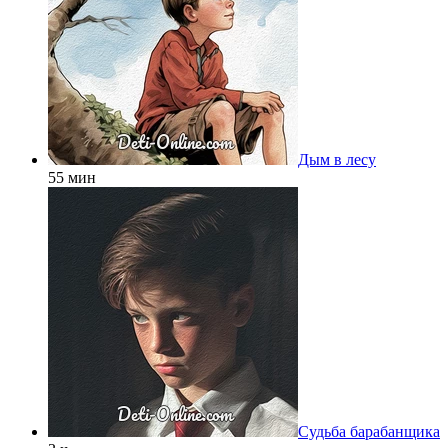
Дым в лесу
55 мин
Судьба барабанщика