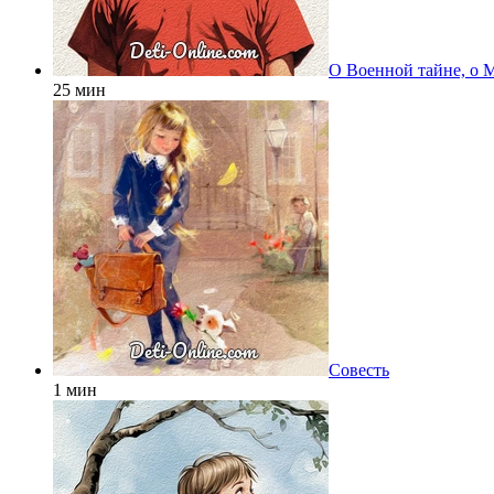
О Военной тайне, о 
25 мин
Совесть
1 мин