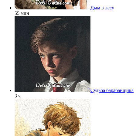
Дым в лесу
55 мин
Судьба барабанщика
3 ч