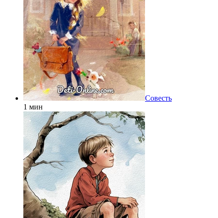
Совесть
1 мин