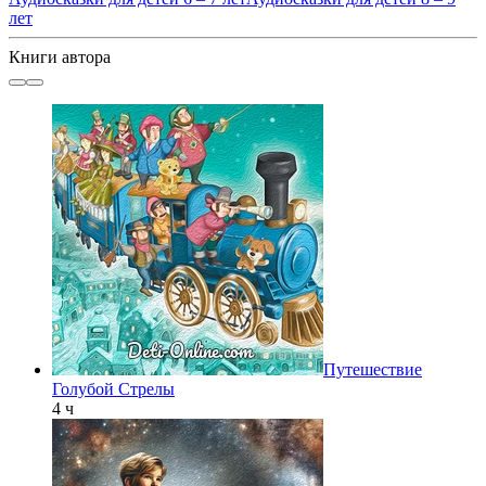
лет
Книги автора
Путешествие
Голубой Стрелы
4 ч