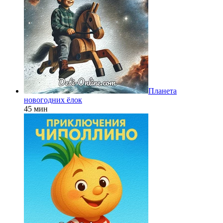
Планета
новогодних ёлок
45 мин