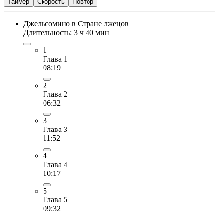
Таймер
Скорость
Повтор
Джельсомино в Стране лжецов
Длительность: 3 ч 40 мин
1
Глава 1
08:19
2
Глава 2
06:32
3
Глава 3
11:52
4
Глава 4
10:17
5
Глава 5
09:32