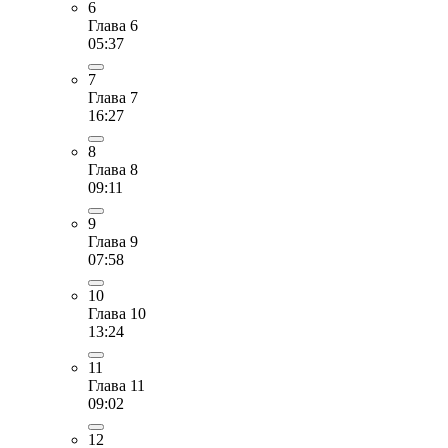
6
Глава 6
05:37
7
Глава 7
16:27
8
Глава 8
09:11
9
Глава 9
07:58
10
Глава 10
13:24
11
Глава 11
09:02
12