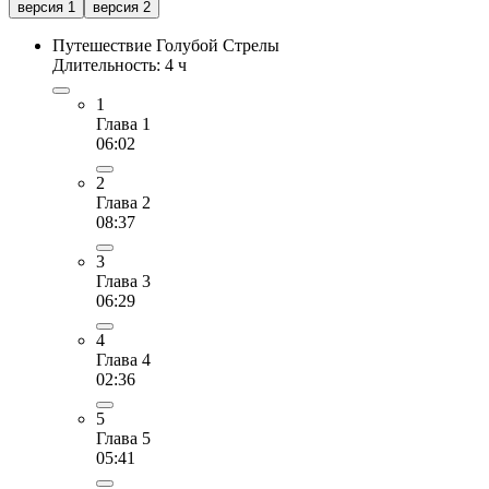
версия 1
версия 2
Путешествие Голубой Стрелы
Длительность: 4 ч
1
Глава 1
06:02
2
Глава 2
08:37
3
Глава 3
06:29
4
Глава 4
02:36
5
Глава 5
05:41