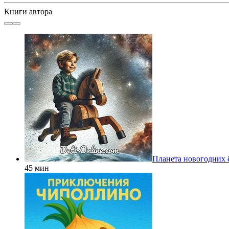
Книги автора
Планета новогодних 
45 мин