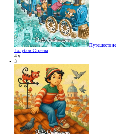
Путешествие
Голубой Стрелы
4 ч
3