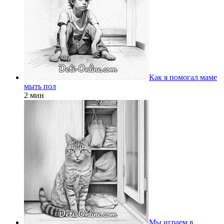
Как я помогал маме
мыть пол
2 мин
Мы играем в