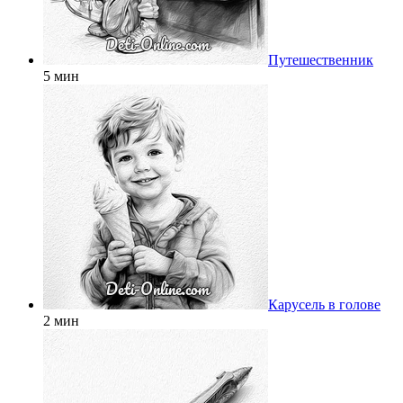
Путешественник
5 мин
Карусель в голове
2 мин