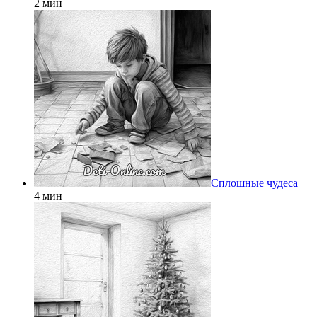
2 мин
Сплошные чудеса
4 мин