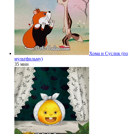
Хома и Суслик (по
мультфильму)
35 мин