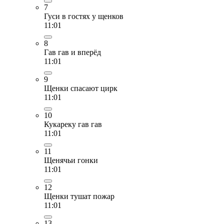
7
Гуси в гостях у щенков
11:01
8
Гав гав и вперёд
11:01
9
Щенки спасают цирк
11:01
10
Кукареку гав гав
11:01
11
Щенячьи гонки
11:01
12
Щенки тушат пожар
11:01
13