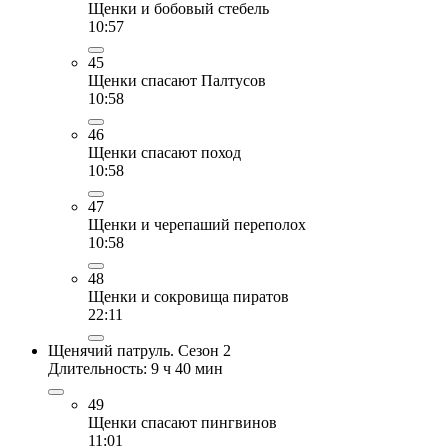
Щенки и бобовый стебель
10:57
45
Щенки спасают Палтусов
10:58
46
Щенки спасают поход
10:58
47
Щенки и черепаший переполох
10:58
48
Щенки и сокровища пиратов
22:11
Щенячий патруль. Сезон 2
Длительность: 9 ч 40 мин
49
Щенки спасают пингвинов
11:01