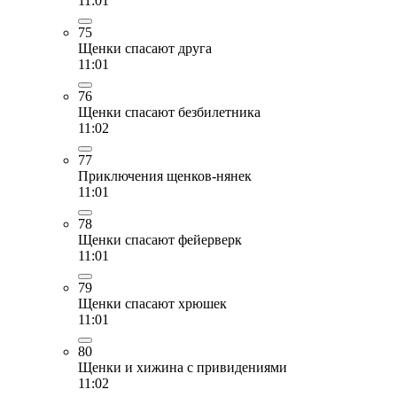
11:01
75
Щенки спасают друга
11:01
76
Щенки спасают безбилетника
11:02
77
Приключения щенков-нянек
11:01
78
Щенки спасают фейерверк
11:01
79
Щенки спасают хрюшек
11:01
80
Щенки и хижина с привидениями
11:02