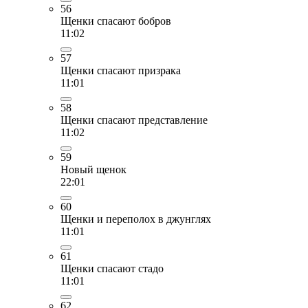
56
Щенки спасают бобров
11:02
57
Щенки спасают призрака
11:01
58
Щенки спасают представление
11:02
59
Новый щенок
22:01
60
Щенки и переполох в джунглях
11:01
61
Щенки спасают стадо
11:01
62