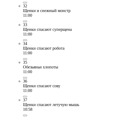
32
Щенки и снежный монстр
11:00
33
Щенки спасают суперщена
11:00
34
Щенки спасают робота
11:00
35
Обезьяньи хлопоты
11:00
36
Щенки спасают сову
11:00
37
Щенки спасают летучую мышь
10:58