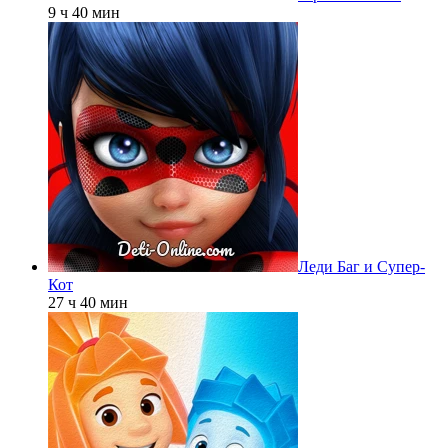
9 ч 40 мин
Леди Баг и Супер-
Кот
27 ч 40 мин