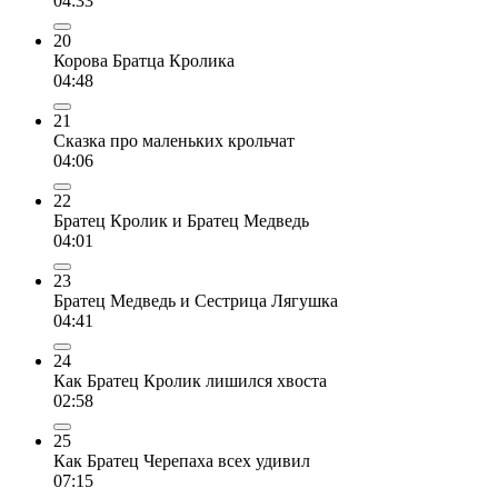
04:33
20
Корова Братца Кролика
04:48
21
Сказка про маленьких крольчат
04:06
22
Братец Кролик и Братец Медведь
04:01
23
Братец Медведь и Сестрица Лягушка
04:41
24
Как Братец Кролик лишился хвоста
02:58
25
Как Братец Черепаха всех удивил
07:15