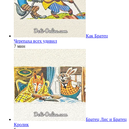
Как Братец
Черепаха всех удивил
7 мин
Братец Лис и Братец
Кролик