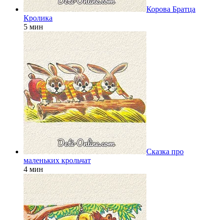
Корова Братца
Кролика
5 мин
Сказка про
маленьких крольчат
4 мин