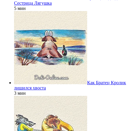
Сестрица Лягушка
5 мин
Как Братец Кролик
лишился хвоста
3 мин