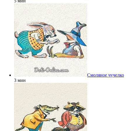
5 мин
Смоляное чучелко
3 мин