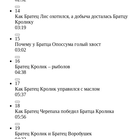
14
Как Братец Лис охотился, а добыча досталась Братцу
Кролику
03:19
15
Почему у Братца Опоссума голый хвост
03:02
16
Братец Кролик – рыболов
04:38
17
Как Братец Кролик управился с маслом
05:37
18
Как Братец Черепаха победил Братца Кролика
05:56
19
Братец Кролик и Братец Воробушек