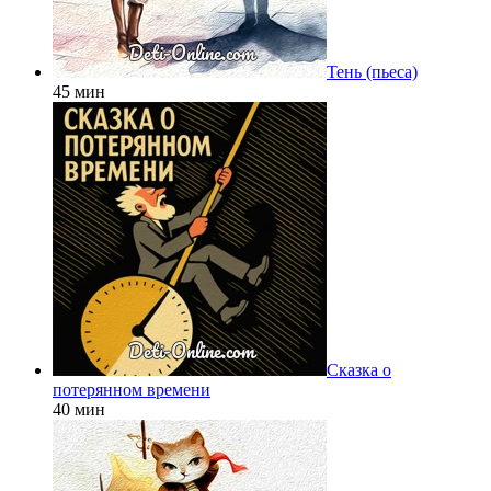
Тень (пьеса)
45 мин
Сказка о
потерянном времени
40 мин