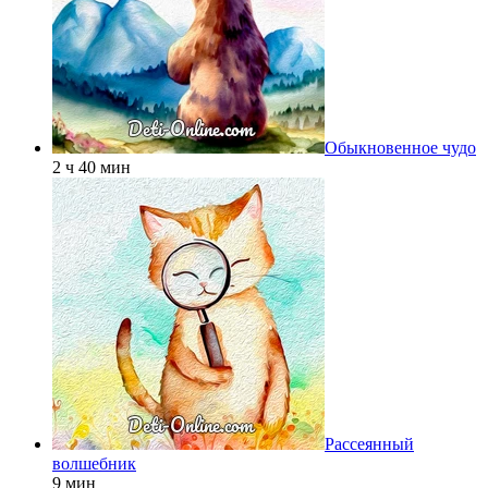
Обыкновенное чудо
2 ч 40 мин
Рассеянный
волшебник
9 мин