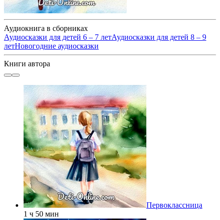
Аудиокнига в сборниках
Аудиосказки для детей 6 – 7 лет
Аудиосказки для детей 8 – 9
лет
Новогодние аудиосказки
Книги автора
Первоклассница
1 ч 50 мин