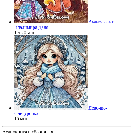
Аудиосказки
Владимира Даля
1 ч 20 мин
Девочка-
Снегурочка
15 мин
Аудиокнига в сборниках