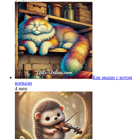
Как мыши с котом
воевали
4 мин