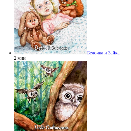
Белочка и Зайка
2 мин