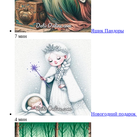
Ящик Пандоры
7 мин
Новогодний подарок
4 мин