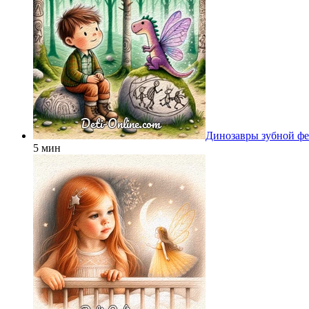
Динозавры зубной ф
5 мин