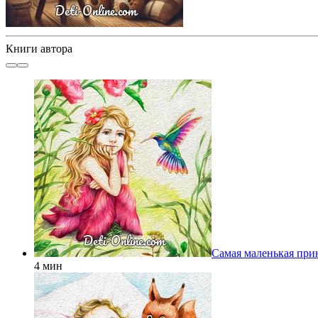
Книги автора
Самая маленькая при
4 мин