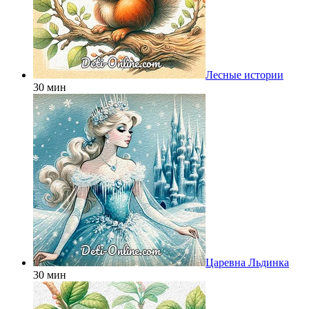
Лесные истории
30 мин
Царевна Льдинка
30 мин