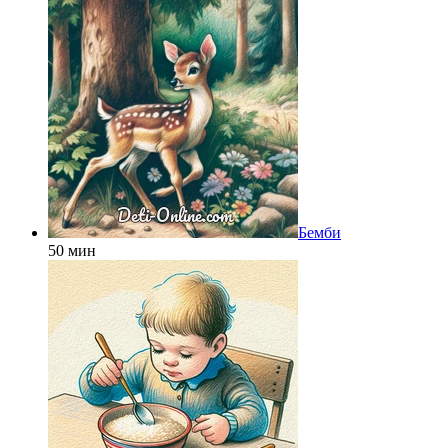
Бемби
50 мин