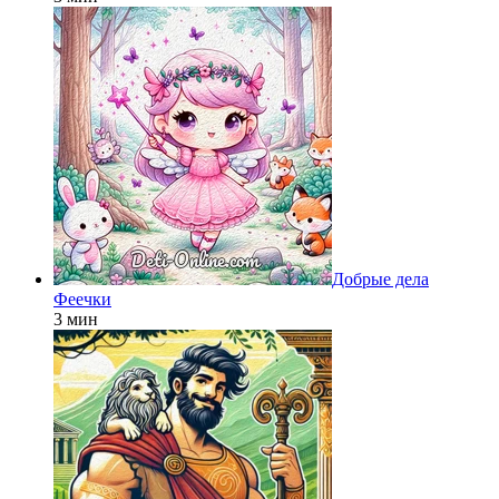
Добрые дела
Феечки
3 мин