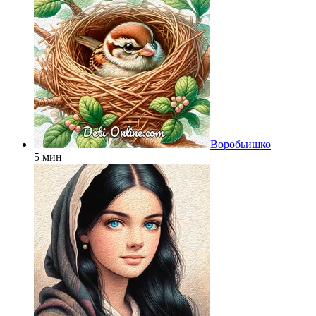
Воробьишко
5 мин