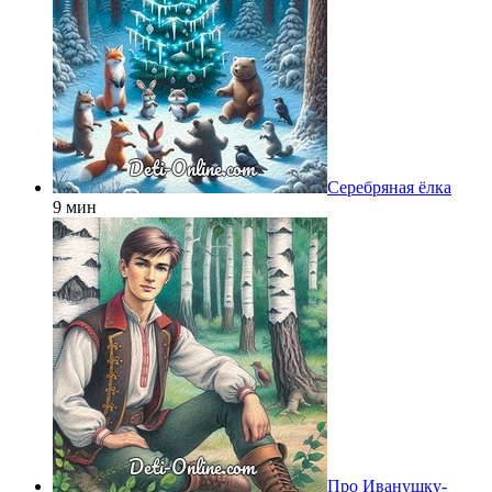
Серебряная ёлка
9 мин
Про Иванушку-