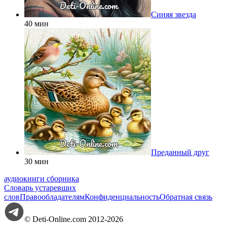
Синяя звезда
40 мин
Преданный друг
30 мин
аудиокниги сборника
Словарь устаревших
слов
Правообладателям
Конфиденциальность
Обратная связь
© Deti-Online.com 2012-2026