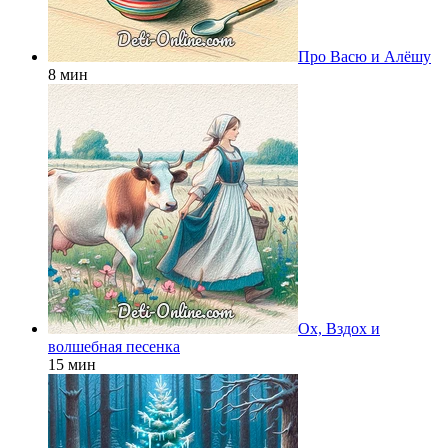
Про Васю и Алёшу
8 мин
Ох, Вздох и
волшебная песенка
15 мин