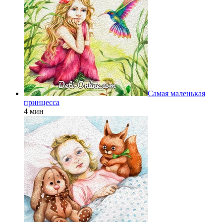
Самая маленькая
принцесса
4 мин