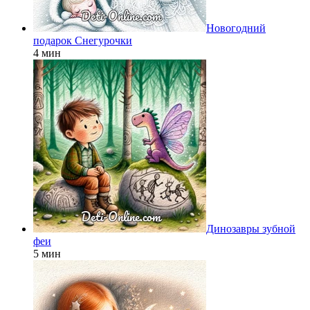
Новогодний
подарок Снегурочки
4 мин
Динозавры зубной
феи
5 мин