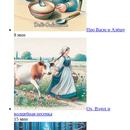
Про Васю и Алёшу
8 мин
Ох, Вздох и
волшебная песенка
15 мин