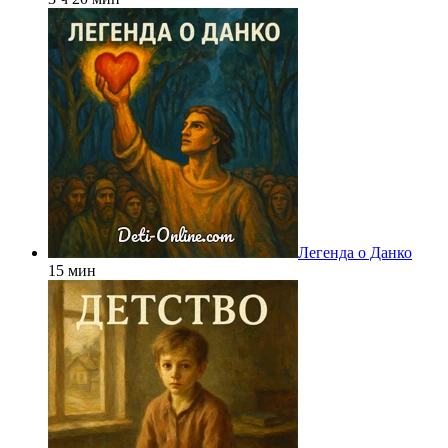
Легенда о Данко
15 мин