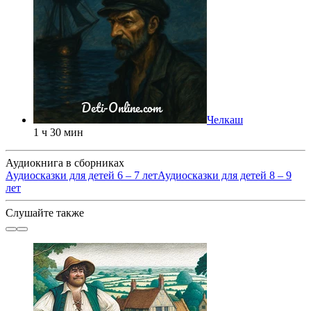
Челкаш
1 ч 30 мин
Аудиокнига в сборниках
Аудиосказки для детей 6 – 7 лет
Аудиосказки для детей 8 – 9
лет
Слушайте также