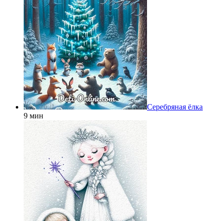
Серебряная ёлка
9 мин