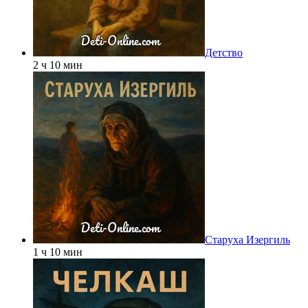
Детство
2 ч 10 мин
Старуха Изергиль
1 ч 10 мин