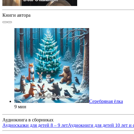
Книги автора
Серебряная ёлка
9 мин
Аудиокнига в сборниках
Аудиосказки для детей 8 – 9 лет
Аудиокниги для детей 10 лет и 