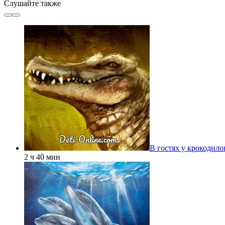
Слушайте также
В гостях у крокодило
2 ч 40 мин