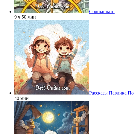
Солнышкин
9 ч 50 мин
Рассказы Павлика П
40 мин