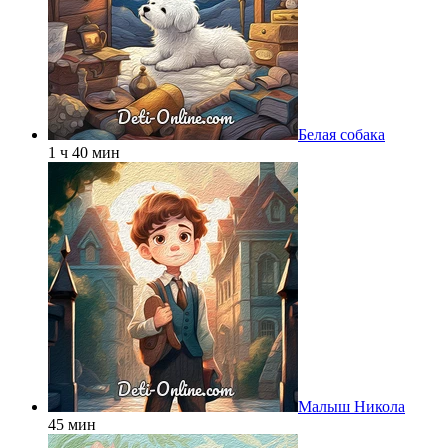
Белая собака
1 ч 40 мин
Малыш Никола
45 мин