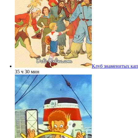
Клуб знаменитых ка
35 ч 30 мин