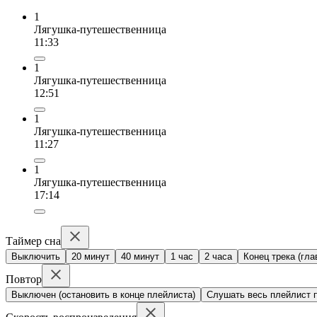
1
Лягушка-путешественница
11:33
1
Лягушка-путешественница
12:51
1
Лягушка-путешественница
11:27
1
Лягушка-путешественница
17:14
Таймер сна
Выключить
20 минут
40 минут
1 час
2 часа
Конец трека (гла
Повтор
Выключен (остановить в конце плейлиста)
Слушать весь плейлист п