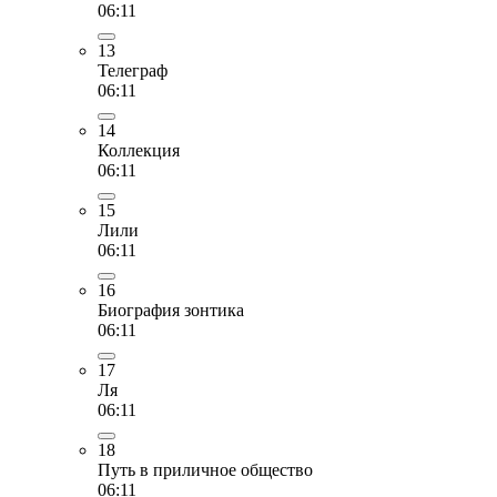
06:11
13
Телеграф
06:11
14
Коллекция
06:11
15
Лили
06:11
16
Биография зонтика
06:11
17
Ля
06:11
18
Путь в приличное общество
06:11