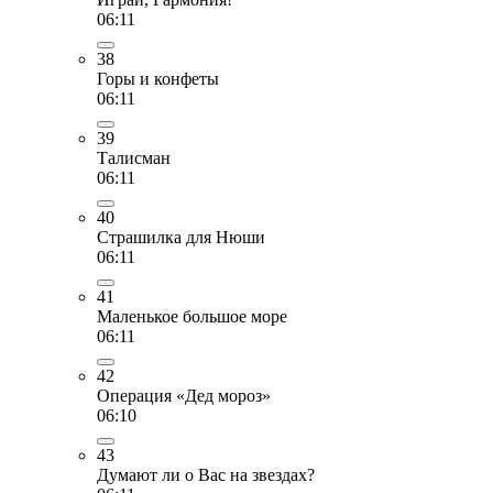
06:11
38
Горы и конфеты
06:11
39
Талисман
06:11
40
Страшилка для Нюши
06:11
41
Маленькое большое море
06:11
42
Операция «Дед мороз»
06:10
43
Думают ли о Вас на звездах?