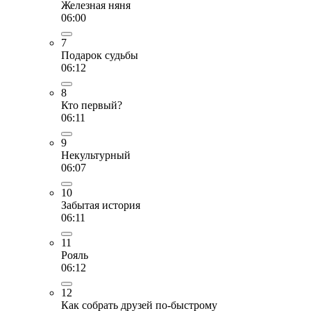
Железная няня
06:00
7
Подарок судьбы
06:12
8
Кто первый?
06:11
9
Некультурный
06:07
10
Забытая история
06:11
11
Рояль
06:12
12
Как собрать друзей по-быстрому