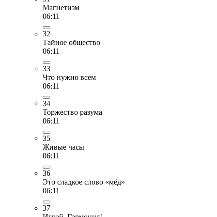
Магнетизм
06:11
32
Тайное общество
06:11
33
Что нужно всем
06:11
34
Торжество разума
06:11
35
Живые часы
06:11
36
Это сладкое слово «мёд»
06:11
37
Играй, Гармония!