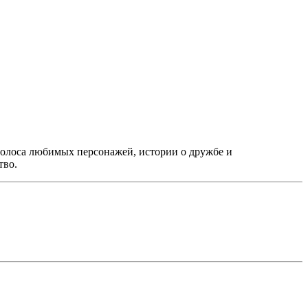
голоса любимых персонажей, истории о дружбе и
тво.