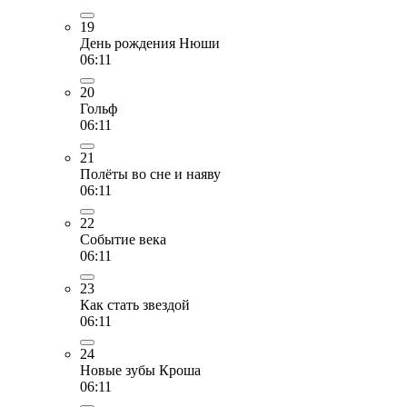
19
День рождения Нюши
06:11
20
Гольф
06:11
21
Полёты во сне и наяву
06:11
22
Событие века
06:11
23
Как стать звездой
06:11
24
Новые зубы Кроша
06:11