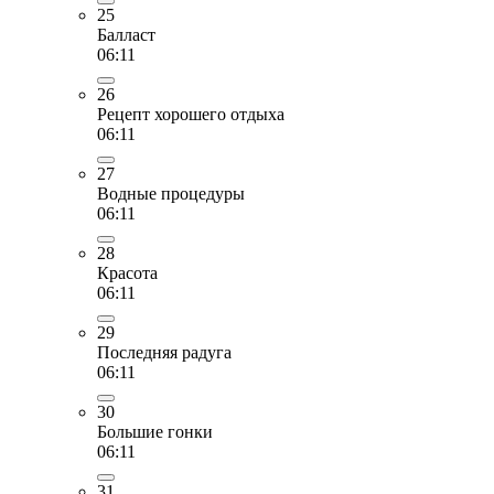
25
Балласт
06:11
26
Рецепт хорошего отдыха
06:11
27
Водные процедуры
06:11
28
Красота
06:11
29
Последняя радуга
06:11
30
Большие гонки
06:11
31