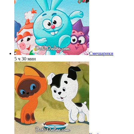
Смешарики
5 ч 30 мин