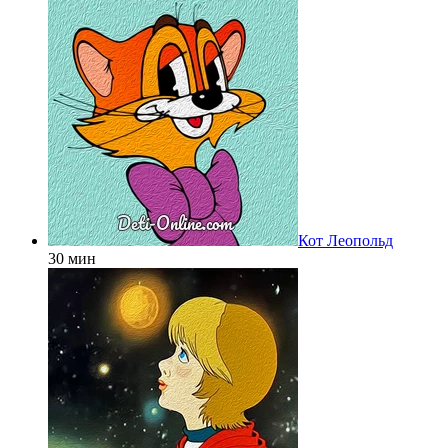
Кот Леопольд
30 мин