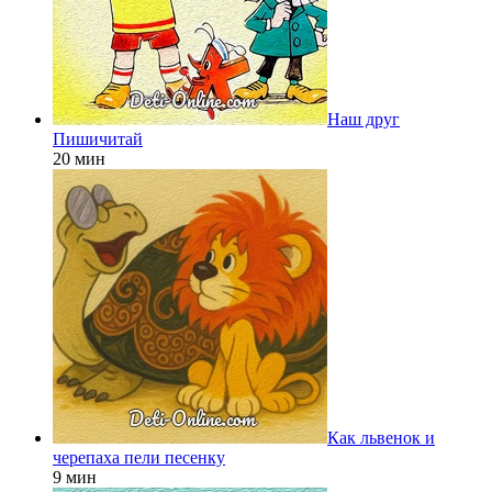
Наш друг
Пишичитай
20 мин
Как львенок и
черепаха пели песенку
9 мин