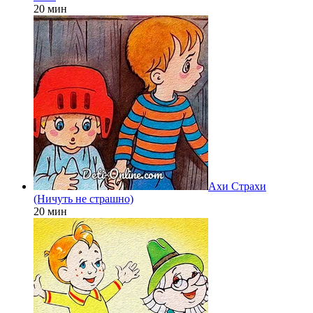
20 мин
Ахи Страхи
(Ничуть не страшно)
20 мин