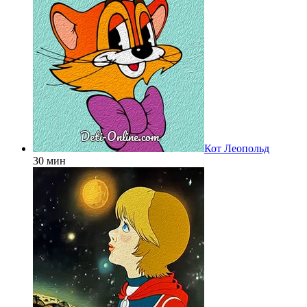
Кот Леопольд
30 мин