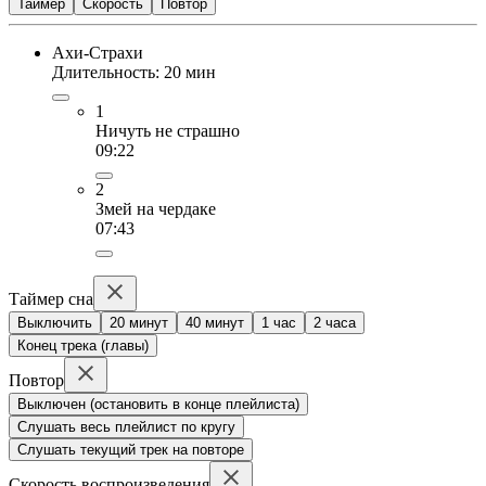
Таймер
Скорость
Повтор
Ахи-Страхи
Длительность: 20 мин
1
Ничуть не страшно
09:22
2
Змей на чердаке
07:43
Таймер сна
Выключить
20 минут
40 минут
1 час
2 часа
Конец трека (главы)
Повтор
Выключен (остановить в конце плейлиста)
Слушать весь плейлист по кругу
Слушать текущий трек на повторе
Скорость воспроизведения