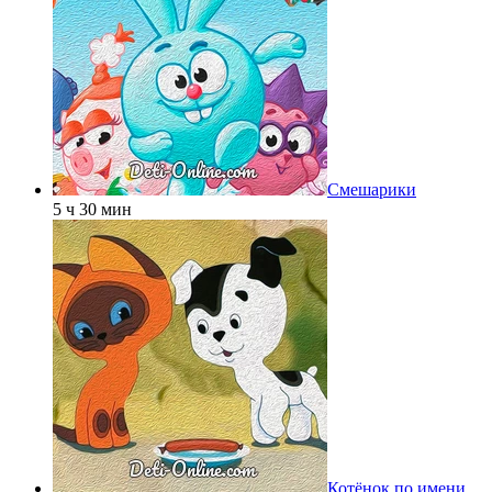
Смешарики
5 ч 30 мин
Котёнок по имени