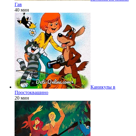
Гав
40 мин
Каникулы в
Простоквашино
20 мин