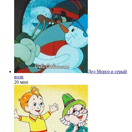
Дед Мороз и серый
волк
20 мин