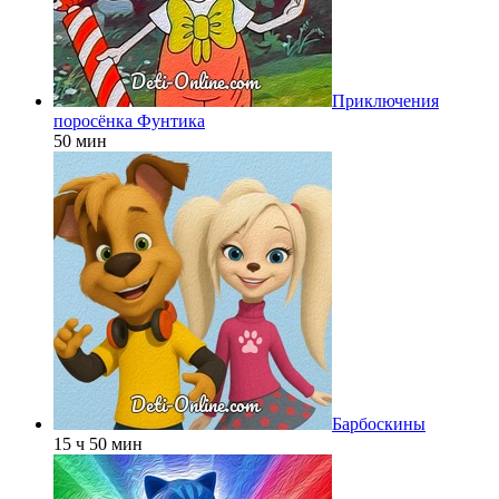
Приключения
поросёнка Фунтика
50 мин
Барбоскины
15 ч 50 мин