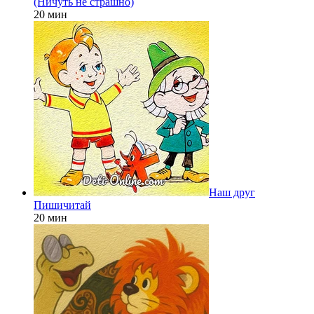
(Ничуть не страшно)
20 мин
Наш друг
Пишичитай
20 мин