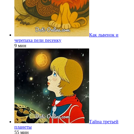
Как львенок и
черепаха пели песенку
9 мин
Тайна третьей
планеты
55 мин