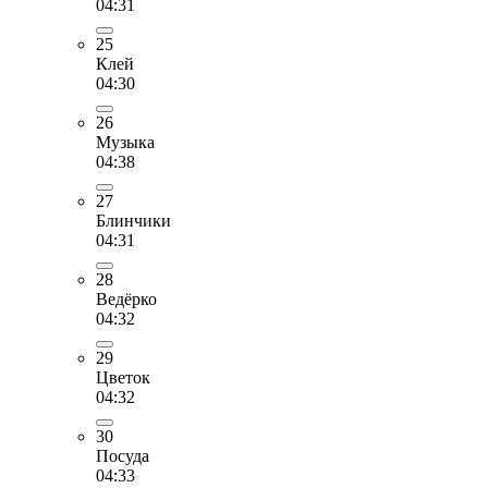
04:31
25
Клей
04:30
26
Музыка
04:38
27
Блинчики
04:31
28
Ведёрко
04:32
29
Цветок
04:32
30
Посуда
04:33