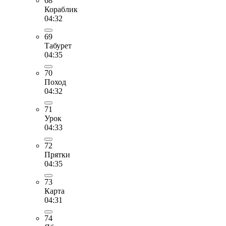
68
Кораблик
04:32
69
Табурет
04:35
70
Поход
04:32
71
Урок
04:33
72
Прятки
04:35
73
Карта
04:31
74