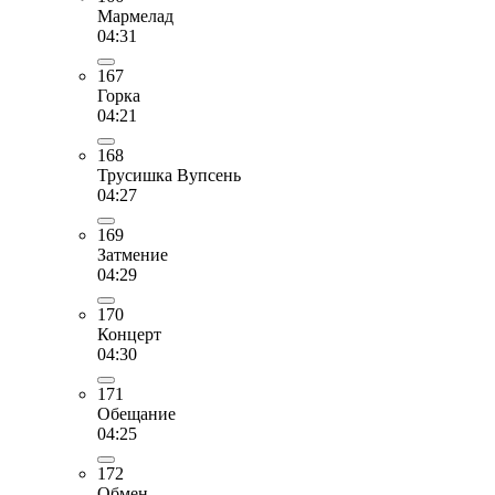
Мармелад
04:31
167
Горка
04:21
168
Трусишка Вупсень
04:27
169
Затмение
04:29
170
Концерт
04:30
171
Обещание
04:25
172
Обмен