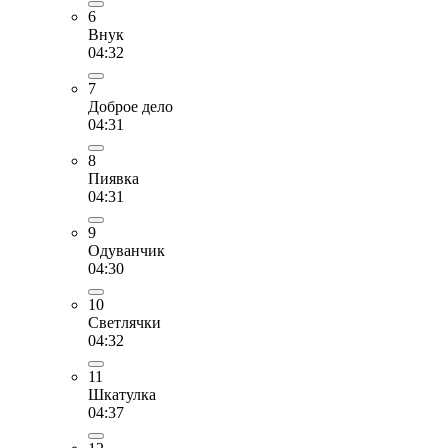
6
Внук
04:32
7
Доброе дело
04:31
8
Пиявка
04:31
9
Одуванчик
04:30
10
Светлячки
04:32
11
Шкатулка
04:37