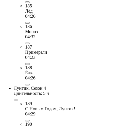
185
Лёд
04:26
186
Мороз
04:32
187
Примёрзли
04:23
188
Ёлка
04:26
Лунтик. Сезон 4
Длительность: 5 ч
189
С Новым Годом, Лунтик!
04:29
190