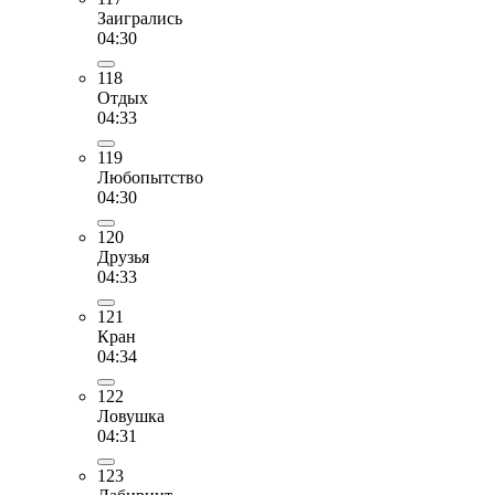
Заигрались
04:30
118
Отдых
04:33
119
Любопытство
04:30
120
Друзья
04:33
121
Кран
04:34
122
Ловушка
04:31
123