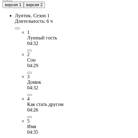
версия 1
версия 2
Лунтик. Сезон 1
Длительность: 6 ч
1
Лунный гость
04:32
2
Сон
04:29
3
Домик
04:32
4
Как стать другом
04:26
5
Имя
04:35