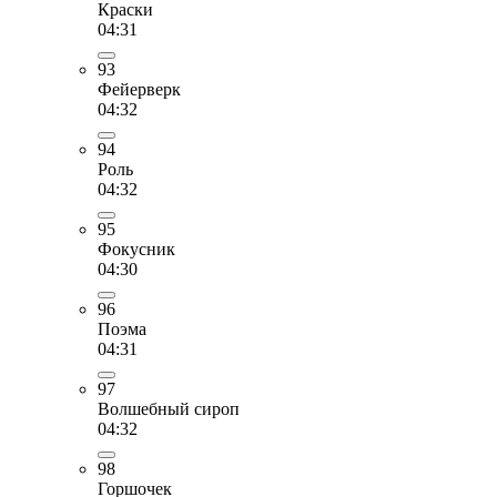
Краски
04:31
93
Фейерверк
04:32
94
Роль
04:32
95
Фокусник
04:30
96
Поэма
04:31
97
Волшебный сироп
04:32
98
Горшочек