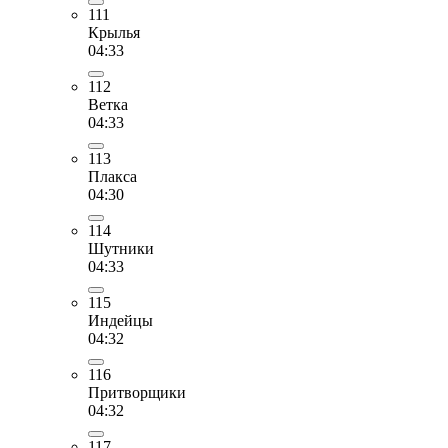
111
Крылья
04:33
112
Ветка
04:33
113
Плакса
04:30
114
Шутники
04:33
115
Индейцы
04:32
116
Притворщики
04:32
117