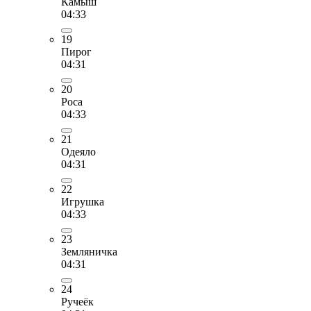
Камыш
04:33
19
Пирог
04:31
20
Роса
04:33
21
Одеяло
04:31
22
Игрушка
04:33
23
Земляничка
04:31
24
Ручеёк