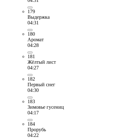
04:31
179
Выдержка
04:31
180
Аромат
04:28
181
Жёлтый лист
04:27
182
Первый снег
04:30
183
Зимовье гусениц
04:17
184
Прорубь
04:22