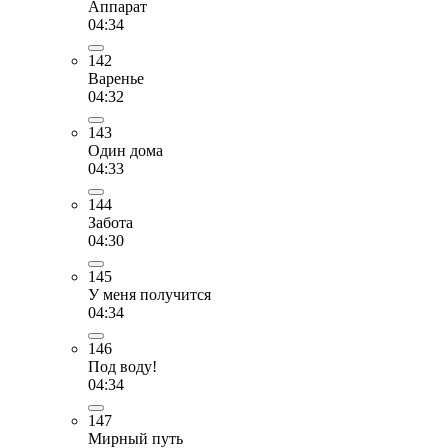
Аппарат
04:34
142
Варенье
04:32
143
Один дома
04:33
144
Забота
04:30
145
У меня получится
04:34
146
Под воду!
04:34
147
Мирный путь