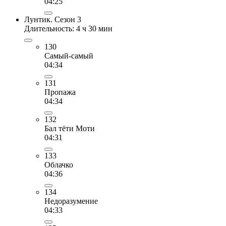
04:25
Лунтик. Сезон 3
Длительность: 4 ч 30 мин
130
Самый-самый
04:34
131
Пропажа
04:34
132
Бал тёти Моти
04:31
133
Облачко
04:36
134
Недоразумение
04:33