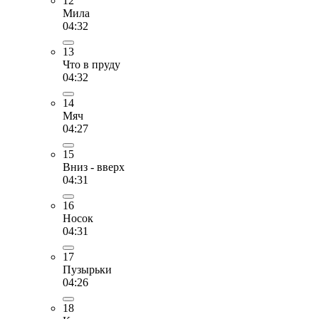
12
Мила
04:32
13
Что в пруду
04:32
14
Мяч
04:27
15
Вниз - вверх
04:31
16
Носок
04:31
17
Пузырьки
04:26
18