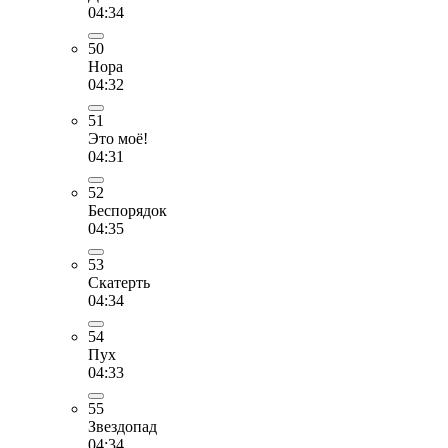
04:34
50
Нора
04:32
51
Это моё!
04:31
52
Беспорядок
04:35
53
Скатерть
04:34
54
Пух
04:33
55
Звездопад
04:34