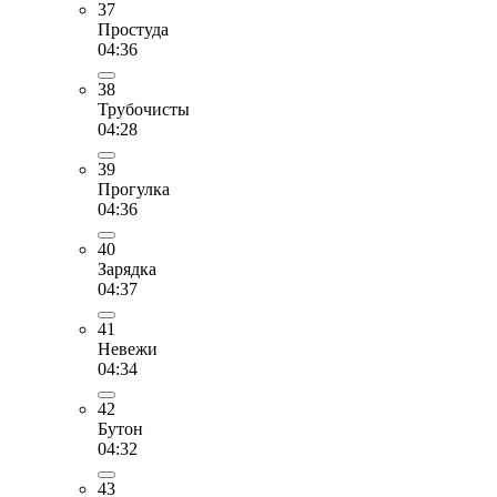
37
Простуда
04:36
38
Трубочисты
04:28
39
Прогулка
04:36
40
Зарядка
04:37
41
Невежи
04:34
42
Бутон
04:32
43