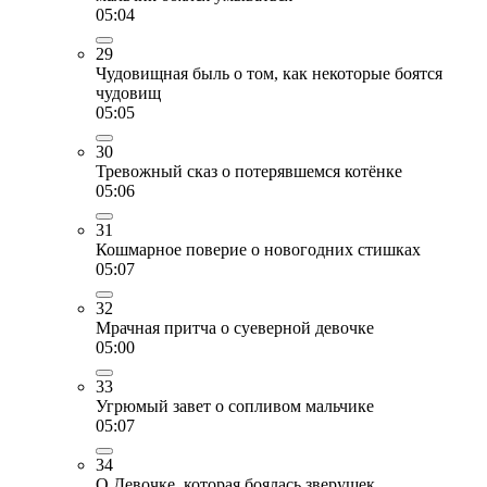
05:04
29
Чудовищная быль о том, как некоторые боятся
чудовищ
05:05
30
Тревожный сказ о потерявшемся котёнке
05:06
31
Кошмарное поверие о новогодних стишках
05:07
32
Мрачная притча о суеверной девочке
05:00
33
Угрюмый завет о сопливом мальчике
05:07
34
О Девочке, которая боялась зверушек