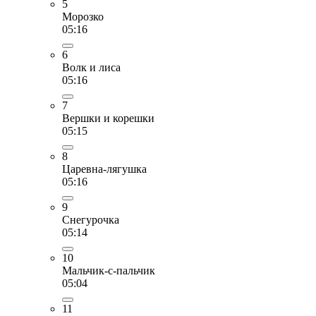
5
Морозко
05:16
6
Волк и лиса
05:16
7
Вершки и корешки
05:15
8
Царевна-лягушка
05:16
9
Снегурочка
05:14
10
Мальчик-с-пальчик
05:04
11