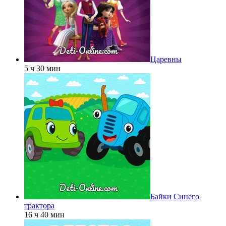
Царевны
5 ч 30 мин
Байки Синего
трактора
16 ч 40 мин