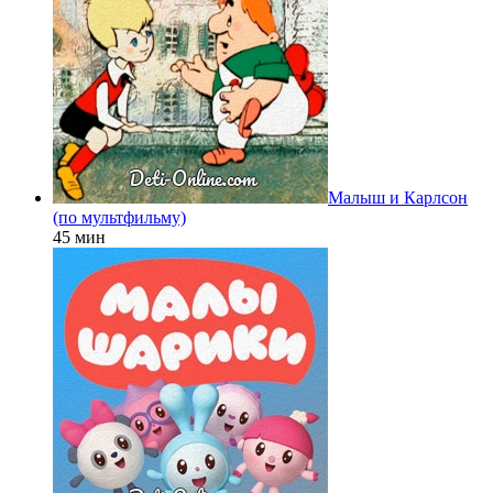
Малыш и Карлсон
(по мультфильму)
45 мин