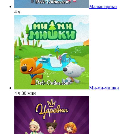
Малышарики
4 ч
Ми-ми-мишки
4 ч 30 мин