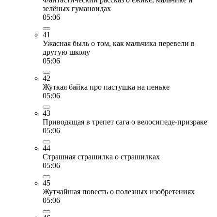
зелёных гуманоидах
05:06
41
Ужасная быль о том, как мальчика перевели в
другую школу
05:06
42
Жуткая байка про пастушка на пеньке
05:06
43
Приводящая в трепет сага о велосипеде-призраке
05:06
44
Страшная страшилка о страшилках
05:06
45
Жутчайшая повесть о полезных изобретениях
05:06