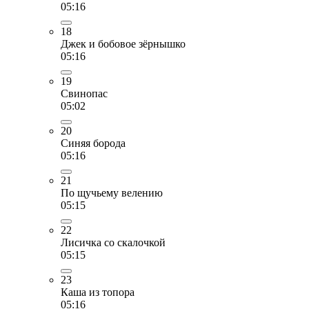
05:16
18
Джек и бобовое зёрнышко
05:16
19
Свинопас
05:02
20
Синяя борода
05:16
21
По щучьему велению
05:15
22
Лисичка со скалочкой
05:15
23
Каша из топора
05:16