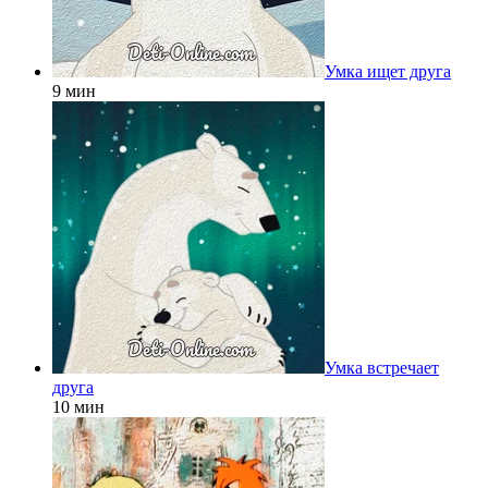
Умка ищет друга
9 мин
Умка встречает
друга
10 мин