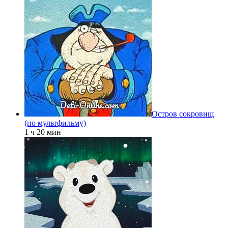
Остров сокровищ
(по мультфильму)
1 ч 20 мин