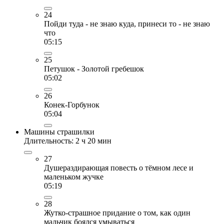
24
Пойди туда - не знаю куда, принеси то - не знаю
что
05:15
25
Петушок - Золотой гребешок
05:02
26
Конек-Горбунок
05:04
Машины страшилки
Длительность: 2 ч 20 мин
27
Душераздирающая повесть о тёмном лесе и
маленьком жучке
05:19
28
Жутко-страшное придание о том, как один
мальчик боялся умываться