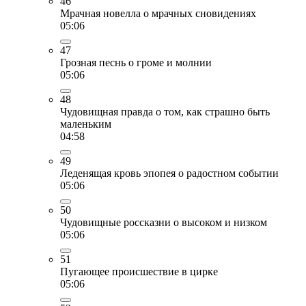
46
Мрачная новелла о мрачных сновидениях
05:06
47
Грозная песнь о громе и молнии
05:06
48
Чудовищная правда о том, как страшно быть
маленьким
04:58
49
Леденящая кровь эпопея о радостном событии
05:06
50
Чудовищные россказни о высоком и низком
05:06
51
Пугающее происшествие в цирке
05:06