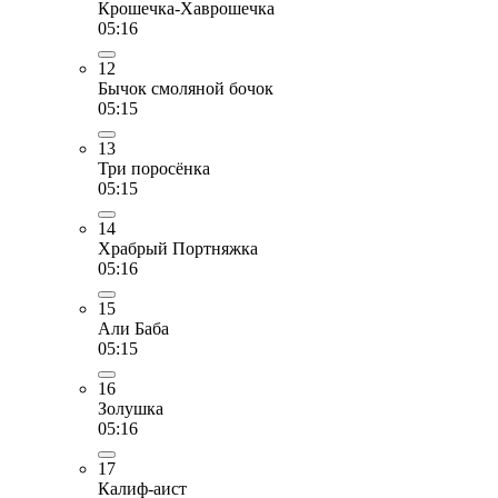
Крошечка-Хаврошечка
05:16
12
Бычок смоляной бочок
05:15
13
Три поросёнка
05:15
14
Храбрый Портняжка
05:16
15
Али Баба
05:15
16
Золушка
05:16
17
Калиф-аист