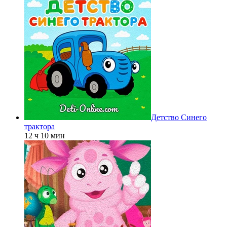
Детство Синего
трактора
12 ч 10 мин