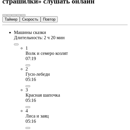
страшилки» слушать онлайн
Таймер
Скорость
Повтор
Машины сказки
Длительность: 2 ч 20 мин
1
Волк и семеро козлят
07:19
2
Гуси-лебеди
05:16
3
Красная шапочка
05:16
4
Лиса и заяц
05:16