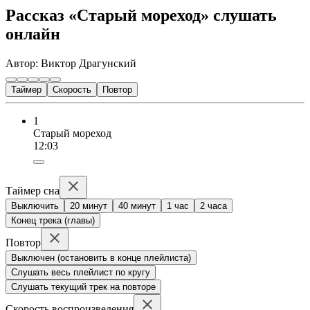
Рассказ «Старый мореход» слушать
онлайн
Автор: Виктор Драгунский
Таймер
Скорость
Повтор
1
Старый мореход
12:03
Таймер сна
Выключить
20 минут
40 минут
1 час
2 часа
Конец трека (главы)
Повтор
Выключен (остановить в конце плейлиста)
Слушать весь плейлист по кругу
Слушать текущий трек на повторе
Скорость воспроизведения