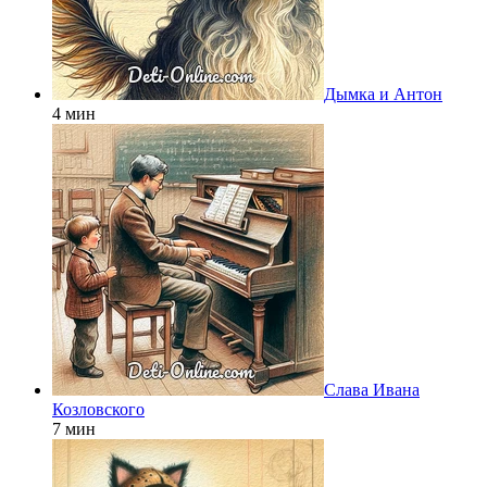
Дымка и Антон
4 мин
Слава Ивана
Козловского
7 мин