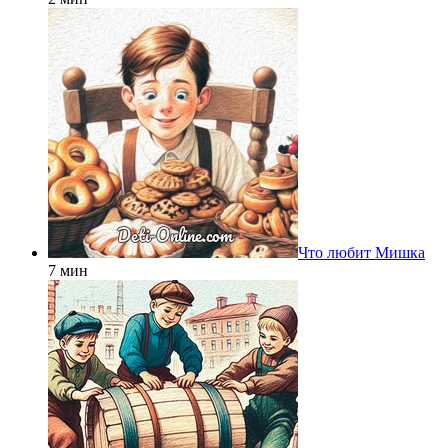
Что любит Мишка
7 мин