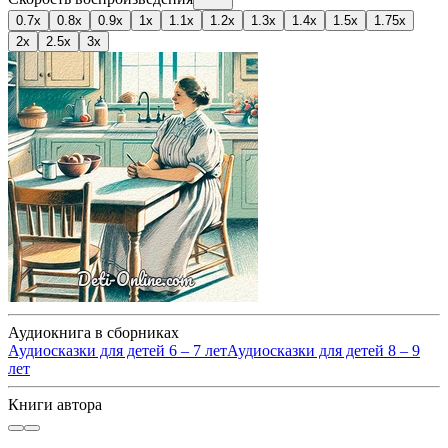
0.7x
0.8x
0.9x
1x
1.1x
1.2x
1.3x
1.4x
1.5x
1.75x
2x
2.5x
3x
Аудиокнига в сборниках
Аудиосказки для детей 6 – 7 лет
Аудиосказки для детей 8 – 9
лет
Книги автора