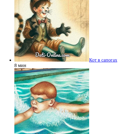
Кот в сапогах
8 мин