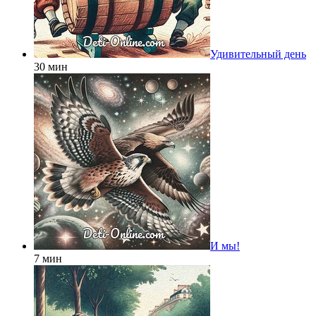
Удивительный день
30 мин
И мы!
7 мин