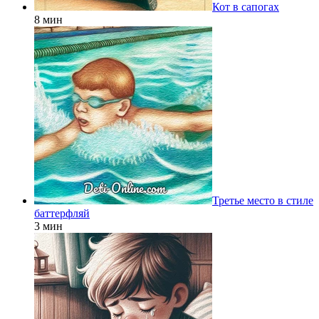
Кот в сапогах
8 мин
Третье место в стиле
баттерфляй
3 мин