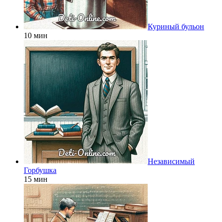
Куриный бульон
10 мин
Независимый
Горбушка
15 мин