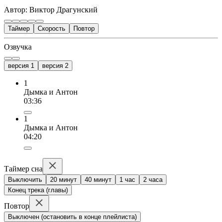
Автор: Виктор Драгунский
Таймер
Скорость
Повтор
Озвучка
версия 1
версия 2
1
Дымка и Антон
03:36
1
Дымка и Антон
04:20
Таймер сна
Выключить
20 минут
40 минут
1 час
2 часа
Конец трека (главы)
Повтор
Выключен (остановить в конце плейлиста)