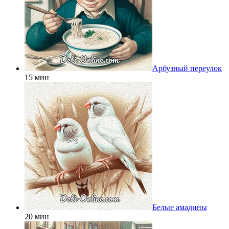
Арбузный переулок
15 мин
Белые амадины
20 мин