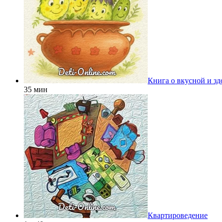
Книга о вкусной и з
35 мин
Квартироведение