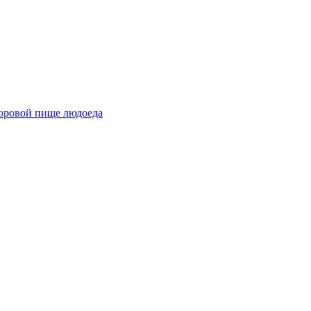
доровой пище людоеда