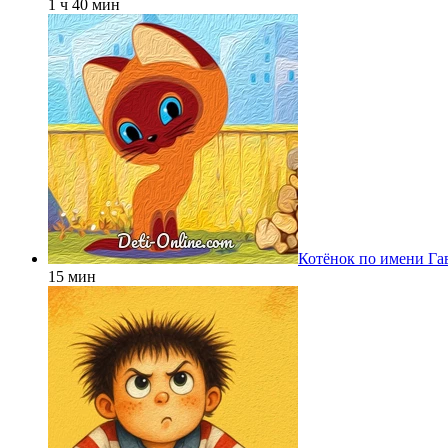
1 ч 40 мин
Котёнок по имени Га
15 мин