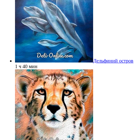
Дельфиний остров
1 ч 40 мин