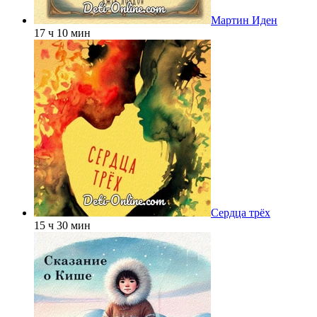
Мартин Иден
17 ч 10 мин
Сердца трёх
15 ч 30 мин