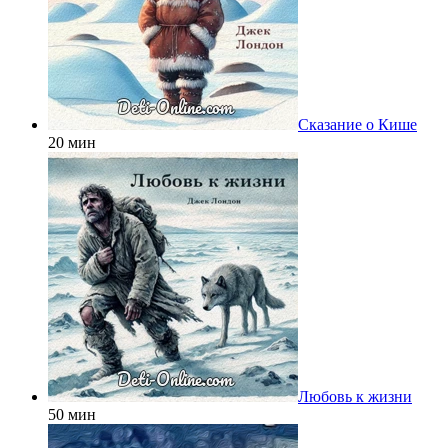
Сказание о Кише
20 мин
Любовь к жизни
50 мин