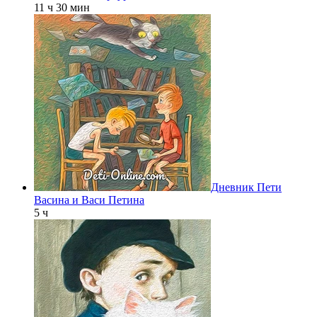
11 ч 30 мин
Дневник Пети
Васина и Васи Петина
5 ч