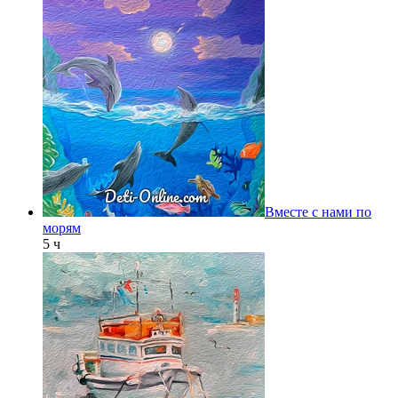
Вместе с нами по
морям
5 ч