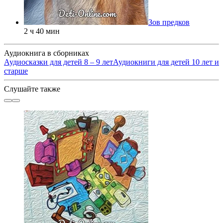
Зов предков
2 ч 40 мин
Аудиокнига в сборниках
Аудиосказки для детей 8 – 9 лет
Аудиокниги для детей 10 лет и
старше
Слушайте также