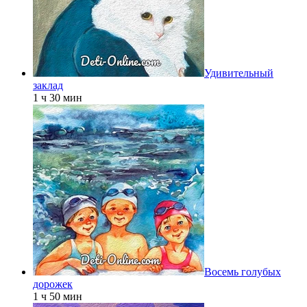
Удивительный
заклад
1 ч 30 мин
Восемь голубых
дорожек
1 ч 50 мин