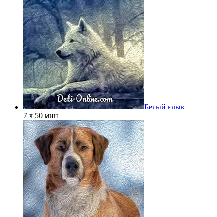
Белый клык
7 ч 50 мин