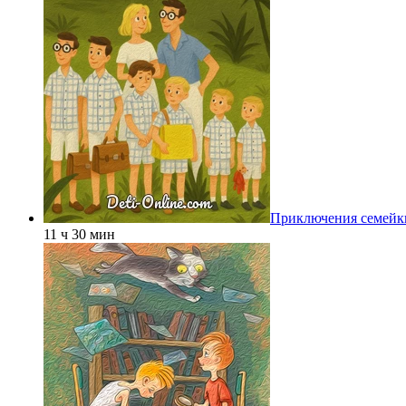
Приключения семейк
11 ч 30 мин