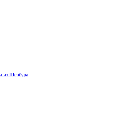
и из Шербура