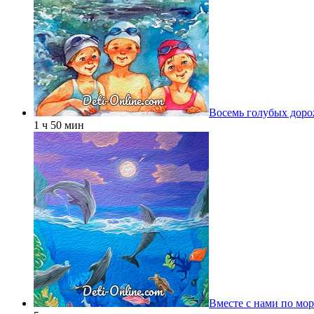
Восемь голубых дор
1 ч 50 мин
Вместе с нами по мо