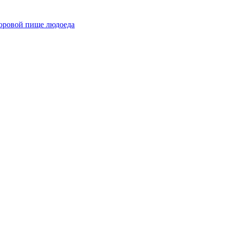
доровой пище людоеда