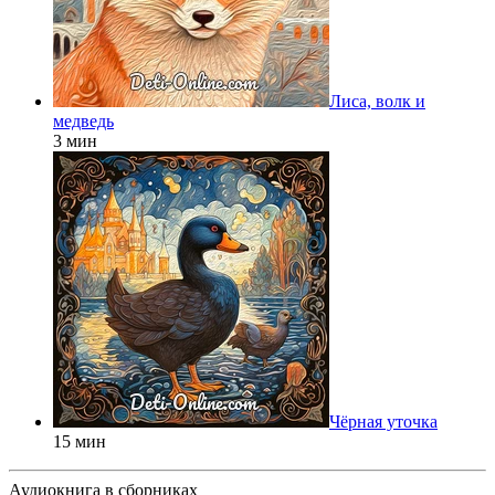
Лиса, волк и
медведь
3 мин
Чёрная уточка
15 мин
Аудиокнига в сборниках