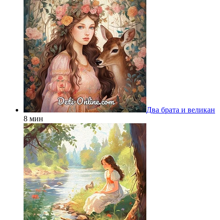
Два брата и великан
8 мин