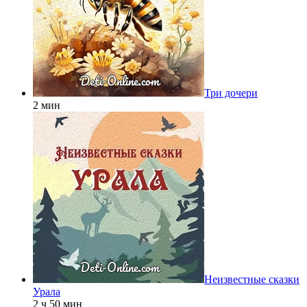
Три дочери
2 мин
Неизвестные сказки
Урала
2 ч 50 мин