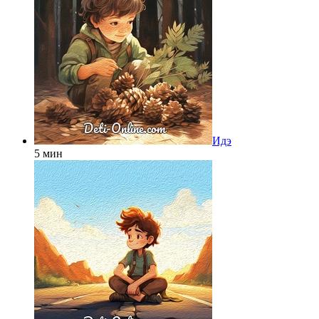
Идэ
5 мин