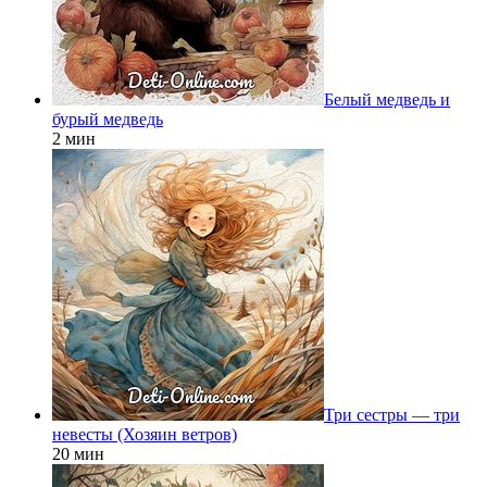
Белый медведь и
бурый медведь
2 мин
Три сестры — три
невесты (Хозяин ветров)
20 мин