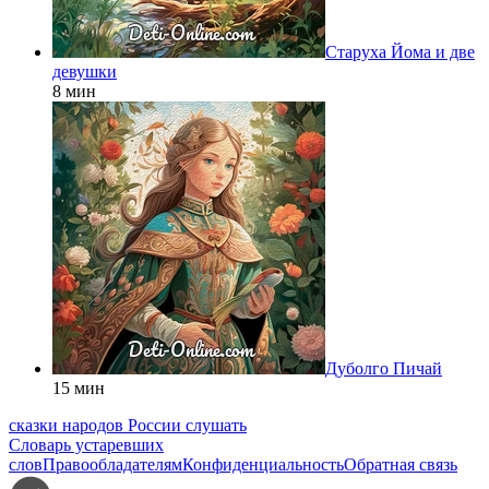
Старуха Йома и две
девушки
8 мин
Дуболго Пичай
15 мин
сказки народов России слушать
Словарь устаревших
слов
Правообладателям
Конфиденциальность
Обратная связь