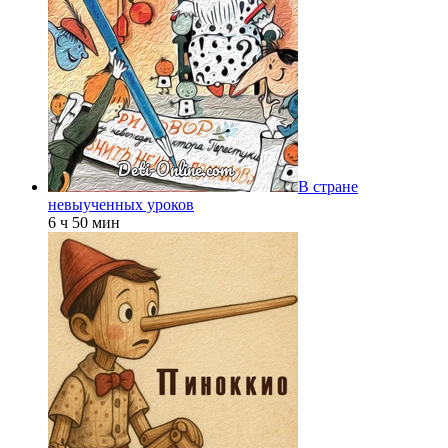
В стране
невыученных уроков
6 ч 50 мин