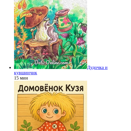
Дудочка и
кувшинчик
15 мин