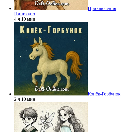
Приключения
Пиноккио
4 ч 10 мин
Конёк-Горбунок
2 ч 10 мин