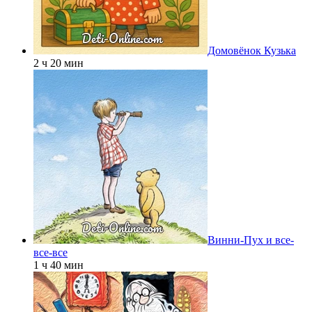
Домовёнок Кузька
2 ч 20 мин
Винни-Пух и все-
все-все
1 ч 40 мин