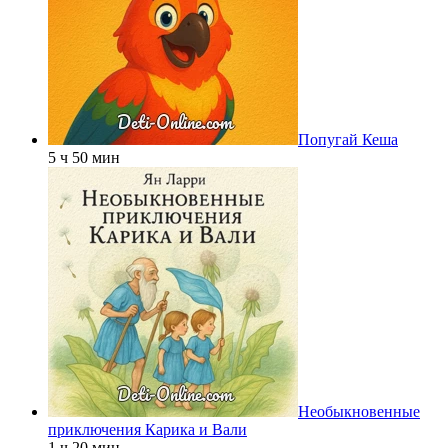
Попугай Кеша
5 ч 50 мин
Необыкновенные
приключения Карика и Вали
1 ч 20 мин