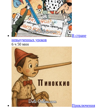
В стране
невыученных уроков
6 ч 50 мин
Приключения