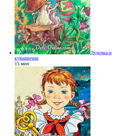
Дудочка и
кувшинчик
15 мин