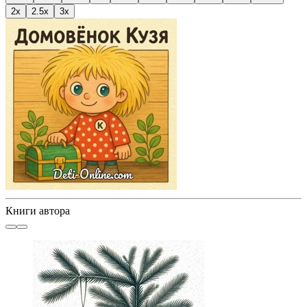
2x
2.5x
3x
Книги автора