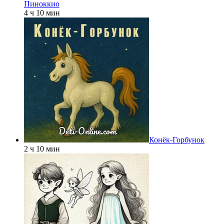
Пиноккио
4 ч 10 мин
Конёк-Горбунок
2 ч 10 мин