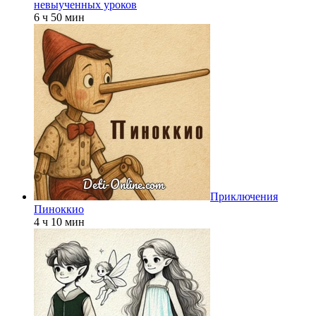
невыученных уроков
6 ч 50 мин
Приключения
Пиноккио
4 ч 10 мин