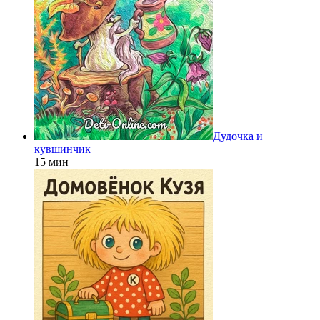
Дудочка и
кувшинчик
15 мин