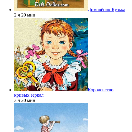
Домовёнок Кузька
2 ч 20 мин
Королевство
кривых зеркал
3 ч 20 мин