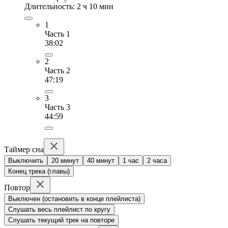
Длительность: 2 ч 10 мин
1
Часть 1
38:02
2
Часть 2
47:19
3
Часть 3
44:59
Таймер сна
Выключить
20 минут
40 минут
1 час
2 часа
Конец трека (главы)
Повтор
Выключен (остановить в конце плейлиста)
Слушать весь плейлист по кругу
Слушать текущий трек на повторе