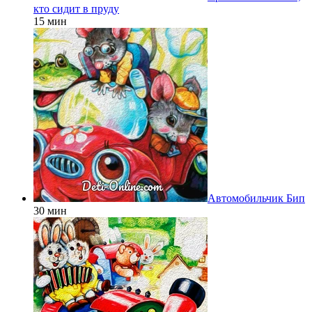
кто сидит в пруду
15 мин
Автомобильчик Бип
30 мин