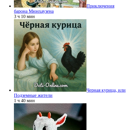
Приключения
барона Мюнхаузена
3 ч 10 мин
Черная курица, или
Подземные жители
1 ч 40 мин