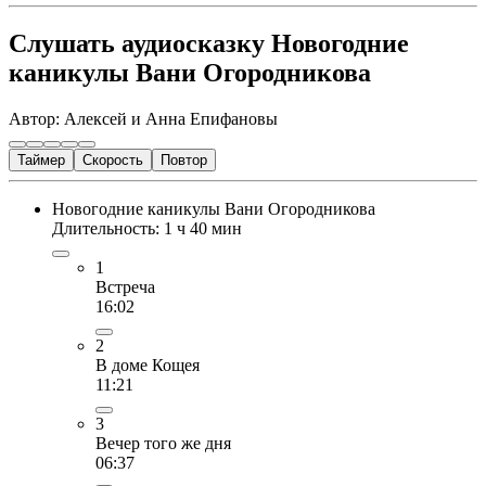
Слушать аудиосказку Новогодние
каникулы Вани Огородникова
Автор: Алексей и Анна Епифановы
Таймер
Скорость
Повтор
Новогодние каникулы Вани Огородникова
Длительность: 1 ч 40 мин
1
Встреча
16:02
2
В доме Кощея
11:21
3
Вечер того же дня
06:37