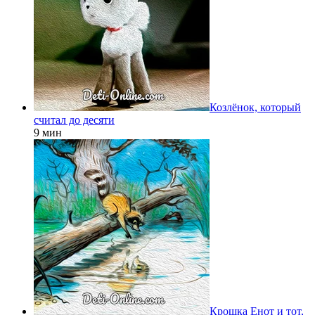
Козлёнок, который
считал до десяти
9 мин
Крошка Енот и тот,