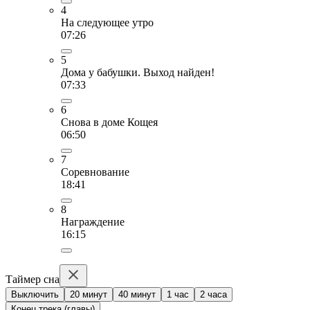
4
На следующее утро
07:26
5
Дома у бабушки. Выход найден!
07:33
6
Снова в доме Кощея
06:50
7
Соревнование
18:41
8
Награждение
16:15
Таймер сна
Выключить
20 минут
40 минут
1 час
2 часа
Конец трека (главы)