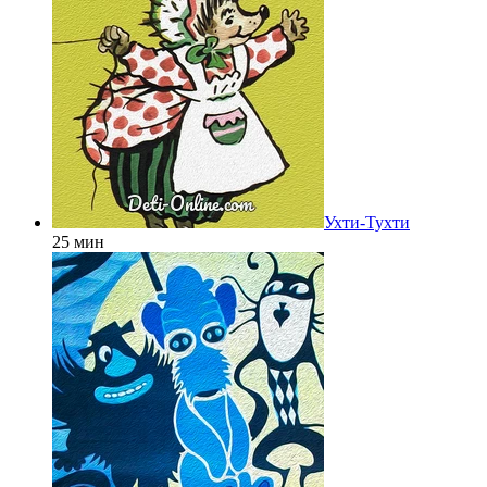
Ухти-Тухти
25 мин