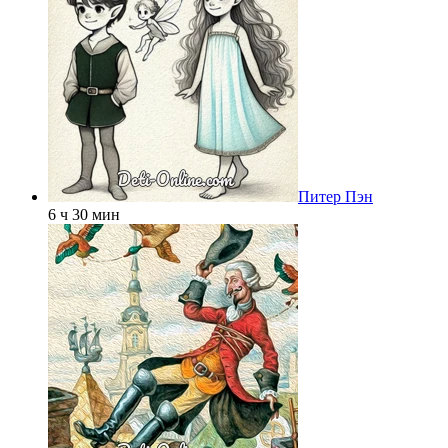
Питер Пэн
6 ч 30 мин