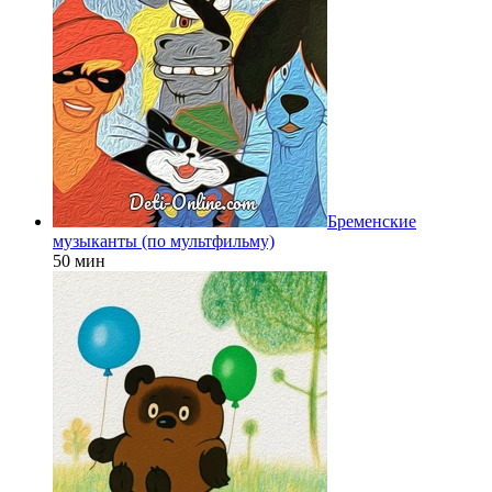
Бременские
музыканты (по мультфильму)
50 мин