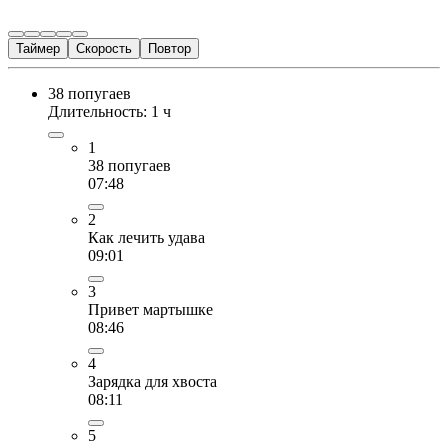
Таймер
Скорость
Повтор
38 попугаев
Длительность: 1 ч
1
38 попугаев
07:48
2
Как лечить удава
09:01
3
Привет мартышке
08:46
4
Зарядка для хвоста
08:11
5