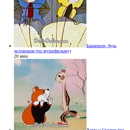
Баранкин, будь
человеком (по мультфильму)
20 мин
Хома и Суслик (по