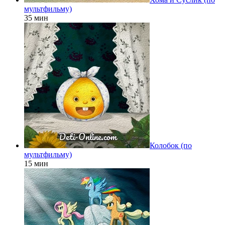
мультфильму)
35 мин
Колобок (по
мультфильму)
15 мин