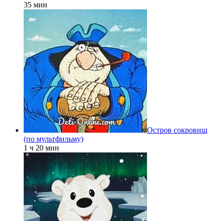
35 мин
Остров сокровищ
(по мультфильму)
1 ч 20 мин