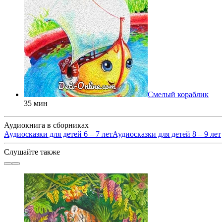
Смелый кораблик
35 мин
Аудиокнига в сборниках
Аудиосказки для детей 6 – 7 лет
Аудиосказки для детей 8 – 9 лет
Слушайте также