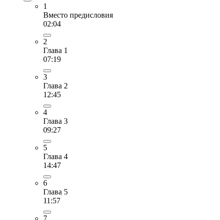
1
Вместо предисловия
02:04
2
Глава 1
07:19
3
Глава 2
12:45
4
Глава 3
09:27
5
Глава 4
14:47
6
Глава 5
11:57
7