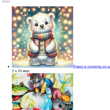
Ровно в полночь по 
3 ч 10 мин