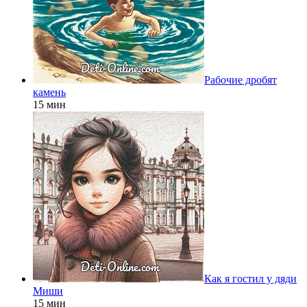
Рабочие дробят
камень
15 мин
Как я гостил у дяди
Миши
15 мин