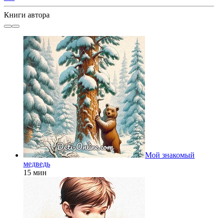
Книги автора
Мой знакомый
медведь
15 мин