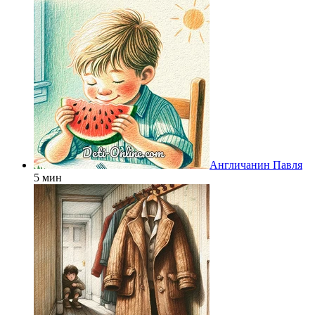
Англичанин Павля
5 мин