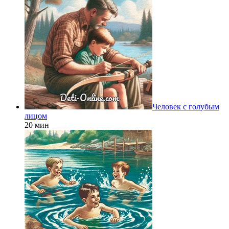
Человек с голубым
лицом
20 мин