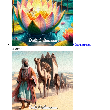
Светлячок
4 мин