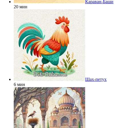
Караван-Баши
20 мин
Шах-петух
6 мин