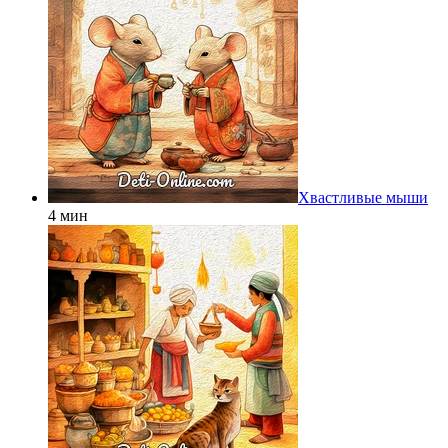
Хвастливые мыши
4 мин