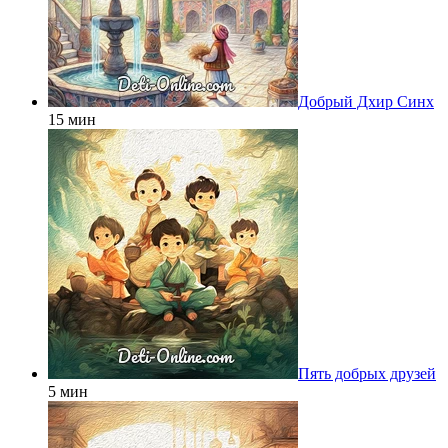
Добрый Дхир Синх
15 мин
Пять добрых друзей
5 мин