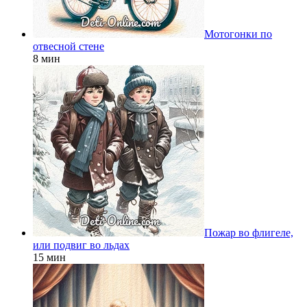
Мотогонки по
отвесной стене
8 мин
Пожар во флигеле,
или подвиг во льдах
15 мин