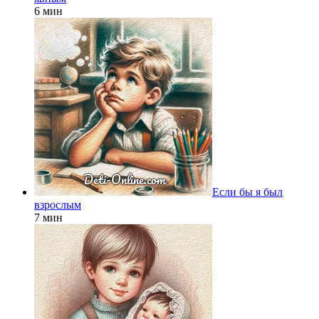
6 мин
Если бы я был
взрослым
7 мин