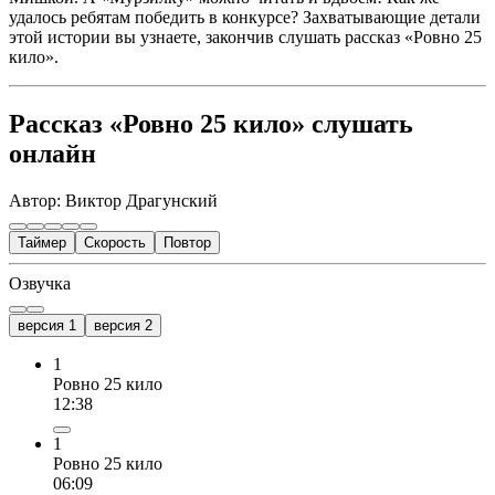
удалось ребятам победить в конкурсе? Захватывающие детали
этой истории вы узнаете, закончив слушать рассказ «Ровно 25
кило».
Рассказ «Ровно 25 кило» слушать
онлайн
Автор: Виктор Драгунский
Таймер
Скорость
Повтор
Озвучка
версия 1
версия 2
1
Ровно 25 кило
12:38
1
Ровно 25 кило
06:09