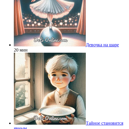
Девочка на шаре
20 мин
Тайное становится
явным