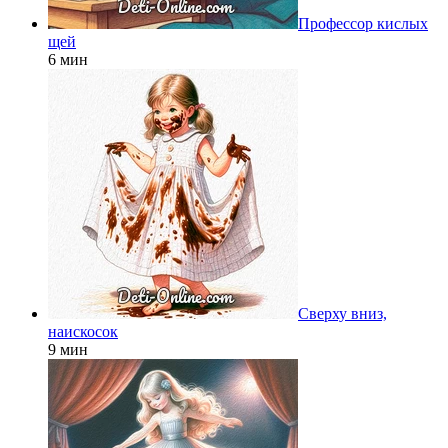
Профессор кислых
щей
6 мин
Сверху вниз,
наискосок
9 мин