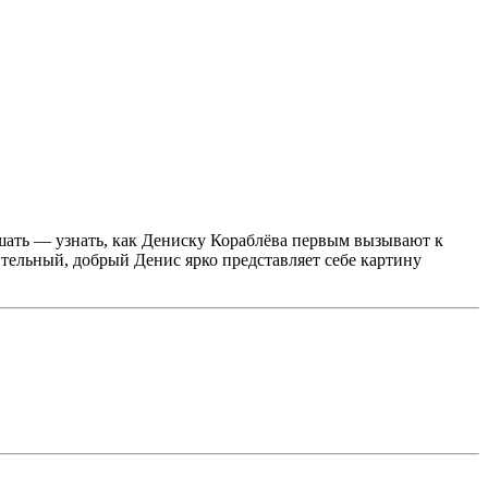
ушать — узнать, как Дениску Кораблёва первым вызывают к
ительный, добрый Денис ярко представляет себе картину