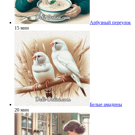
Арбузный переулок
15 мин
Белые амадины
20 мин