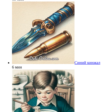
Синий кинжал
6 мин