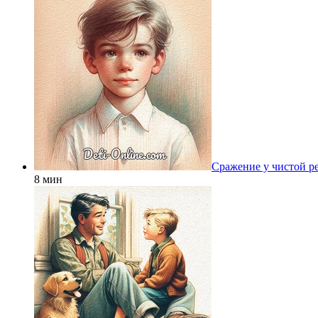
Сражение у чистой р
8 мин