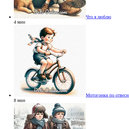
Что я люблю
4 мин
Мотогонки по отвесн
8 мин