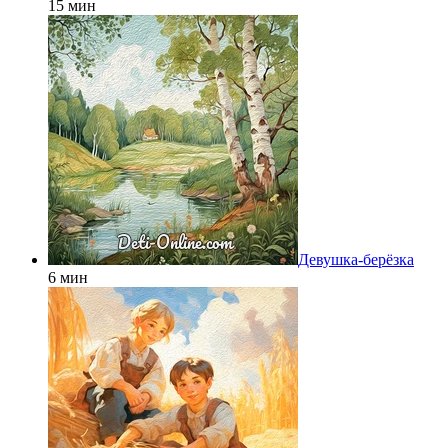
15 мин
Девушка-берёзка
6 мин