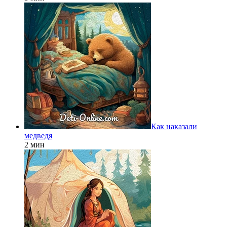
Как наказали
медведя
2 мин