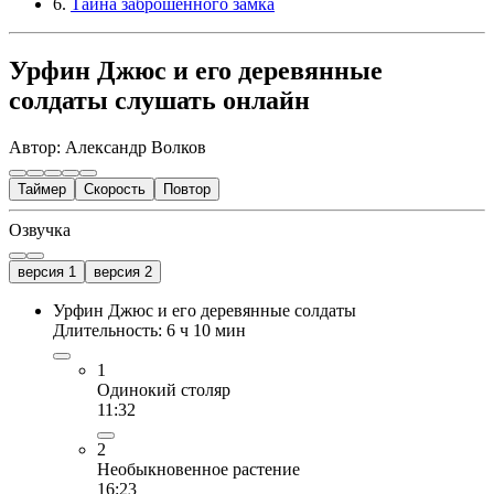
6.
Тайна заброшенного замка
Урфин Джюс и его деревянные
солдаты слушать онлайн
Автор: Александр Волков
Таймер
Скорость
Повтор
Озвучка
версия 1
версия 2
Урфин Джюс и его деревянные солдаты
Длительность: 6 ч 10 мин
1
Одинокий столяр
11:32
2
Необыкновенное растение
16:23