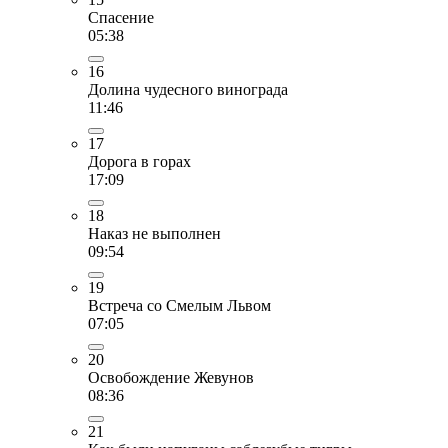
Спасение
05:38
16
Долина чудесного винограда
11:46
17
Дорога в горах
17:09
18
Наказ не выполнен
09:54
19
Встреча со Смелым Львом
07:05
20
Освобождение Жевунов
08:36
21