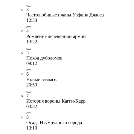
3
Честолюбивые планы Урфина Джюса
12:33
4
Рождение деревянной армии
13:22
5
Поход дуболомов
09:12
6
Новый замысел
20:59
7
История вороны Кагги-Карр
03:32
8
Осада Изумрудного города
13:10