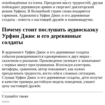
освобождённые из плена. Преодолев массу трудностей, друзья
побеждают деревянную армию и свергают диктаторский
режим Урфина. В Волшебной стране снова воцаряется
гармония. Аудиокнига Урфин Джюс и его деревянные
солдаты - повесть о настоящей дружбе и взаимовыручке.
Почему стоит послушать аудиосказку
Урфин Джюс и его деревянные
солдаты
В аудиокниге Урфин Джюс и его деревянные солдаты
события разворачиваются одновременно в двух мирах -
сказочном и реальном. Произведение увлекает и захватывает
с первых минут прослушивания. Используя аллегории,
метафоры, сравнения, автор показывает, как нужно
преодолевать трудности, вести себя в сложных ситуациях.
Слушая Урфин Джюс и его деревянные солдаты, дети получат
в качестве примера достойную модель поведения, узнают
цену настоящей дружбе.
Слушайте также