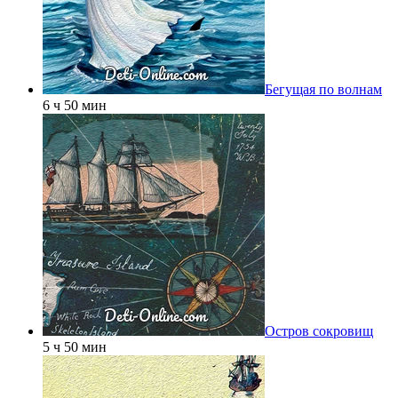
Бегущая по волнам
6 ч 50 мин
Остров сокровищ
5 ч 50 мин