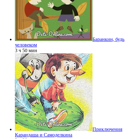
Баранкин, будь
человеком
3 ч 50 мин
Приключения
Карандаша и Самоделкина