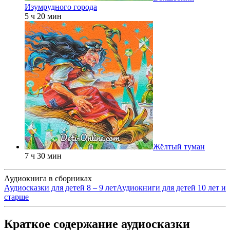
Изумрудного города
5 ч 20 мин
Жёлтый туман
7 ч 30 мин
Аудиокнига в сборниках
Аудиосказки для детей 8 – 9 лет
Аудиокниги для детей 10 лет и
старше
Краткое содержание аудиосказки