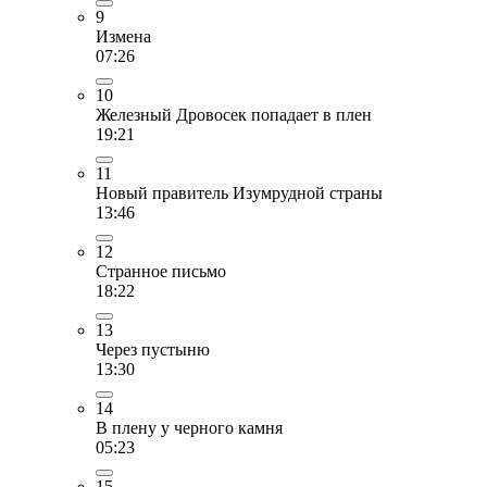
9
Измена
07:26
10
Железный Дровосек попадает в плен
19:21
11
Новый правитель Изумрудной страны
13:46
12
Странное письмо
18:22
13
Через пустыню
13:30
14
В плену у черного камня
05:23
15