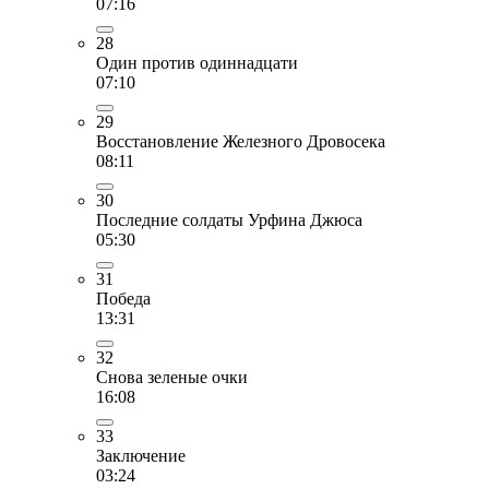
07:16
28
Один против одиннадцати
07:10
29
Восстановление Железного Дровосека
08:11
30
Последние солдаты Урфина Джюса
05:30
31
Победа
13:31
32
Снова зеленые очки
16:08
33
Заключение
03:24