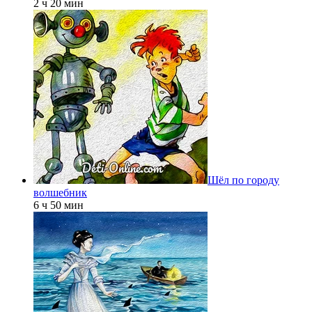
2 ч 20 мин
Шёл по городу
волшебник
6 ч 50 мин