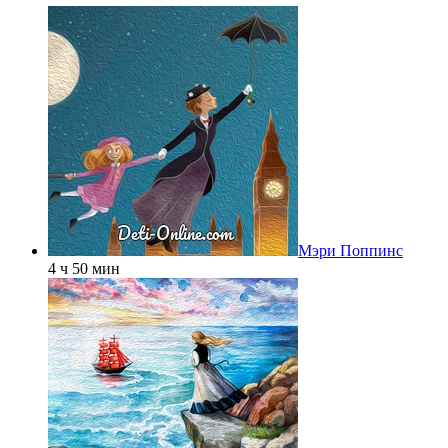
Мэри Поппинс
4 ч 50 мин