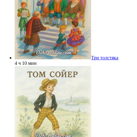
Три толстяка
4 ч 10 мин