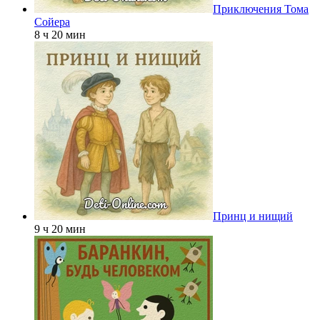
Приключения Тома
Сойера
8 ч 20 мин
Принц и нищий
9 ч 20 мин