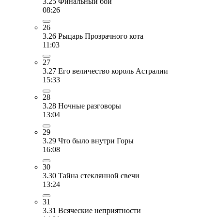
3.25 Финальный бой
08:26
26
3.26 Рыцарь Прозрачного кота
11:03
27
3.27 Его величество король Астралии
15:33
28
3.28 Ночные разговоры
13:04
29
3.29 Что было внутри Горы
16:08
30
3.30 Тайна стеклянной свечи
13:24
31
3.31 Всяческие неприятности