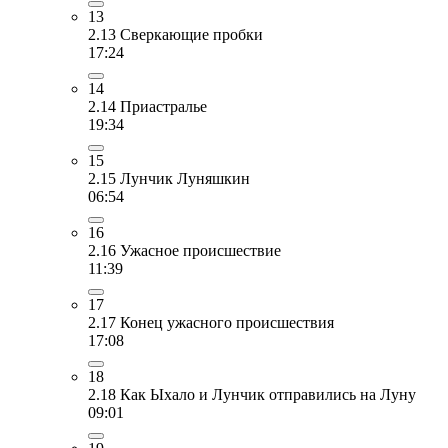
13
2.13 Сверкающие пробки
17:24
14
2.14 Приастралье
19:34
15
2.15 Лунчик Луняшкин
06:54
16
2.16 Ужасное происшествие
11:39
17
2.17 Конец ужасного происшествия
17:08
18
2.18 Как Ыхало и Лунчик отправились на Луну
09:01