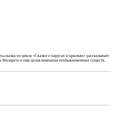
ть-сказка из цикла «Сказки о парусах и крыльях» рассказывает
ота Филарета и еще целая компания необыкновенных существ.