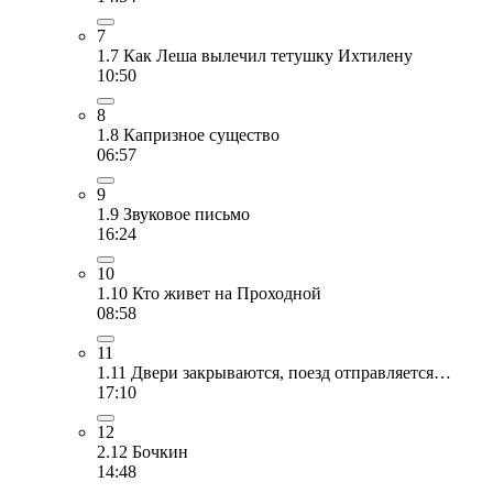
7
1.7 Как Леша вылечил тетушку Ихтилену
10:50
8
1.8 Капризное существо
06:57
9
1.9 Звуковое письмо
16:24
10
1.10 Кто живет на Проходной
08:58
11
1.11 Двери закрываются, поезд отправляется…
17:10
12
2.12 Бочкин
14:48