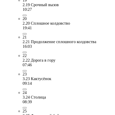
19
2.19 Срочный вызов
10:27
20
2.20 Сплошное колдовство
19:41
21
2.21 Продолжение сплошного колдовства
16:03
22
2.22 Дорога в гору
07:46
23
3.23 Кактусёнок
09:14
24
3.24 Столица
08:39
25