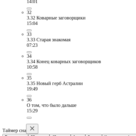
14:01
32
3.32 Коварные заговорщики
15:04
33
3.33 Старая знакомая
07:23
34
3.34 Конец коварных заговорщиков
10:58
35
3.35 Новый герб Астралии
19:49
36
О том, что было дальше
15:29
Таймер сна