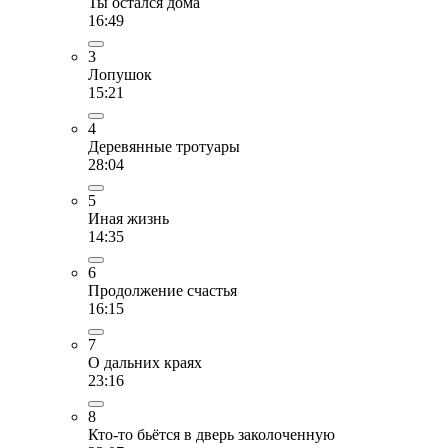
Ты остался дома
16:49
3
Лопушок
15:21
4
Деревянные тротуары
28:04
5
Иная жизнь
14:35
6
Продолжение счастья
16:15
7
О дальних краях
23:16
8
Кто-то бьётся в дверь заколоченную