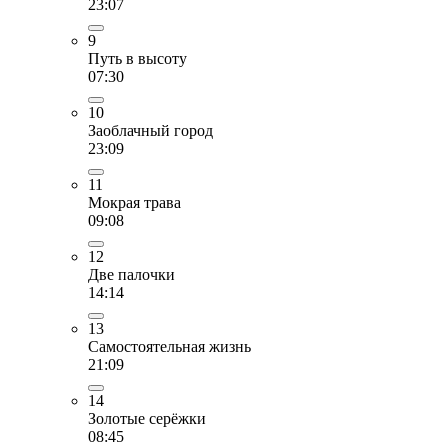
23:07
9
Путь в высоту
07:30
10
Заоблачный город
23:09
11
Мокрая трава
09:08
12
Две палочки
14:14
13
Самостоятельная жизнь
21:09
14
Золотые серёжки
08:45