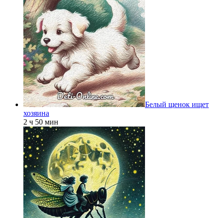
Белый щенок ищет
хозяина
2 ч 50 мин