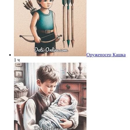
Оруженосец Кашка
1 ч