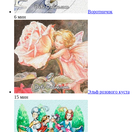
Воротничок
6 мин
Эльф розового куста
15 мин