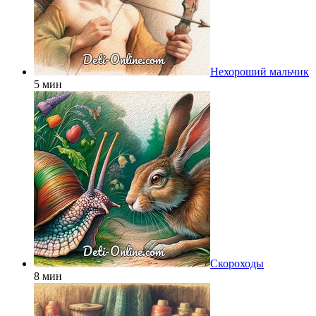
Нехороший мальчик
5 мин
Скороходы
8 мин