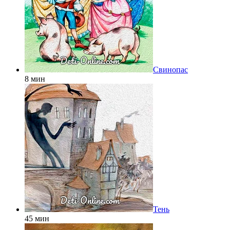
Свинопас
8 мин
Тень
45 мин