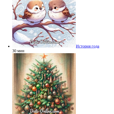
История года
30 мин