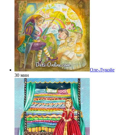
Оле-Лукойе
30 мин