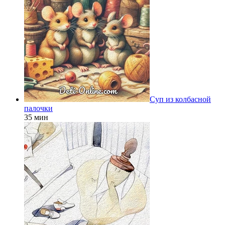
Суп из колбасной
палочки
35 мин