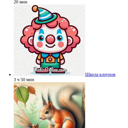
20 мин
Школа клоунов
3 ч 50 мин