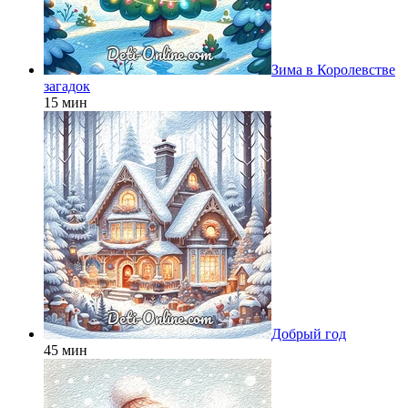
Зима в Королевстве
загадок
15 мин
Добрый год
45 мин