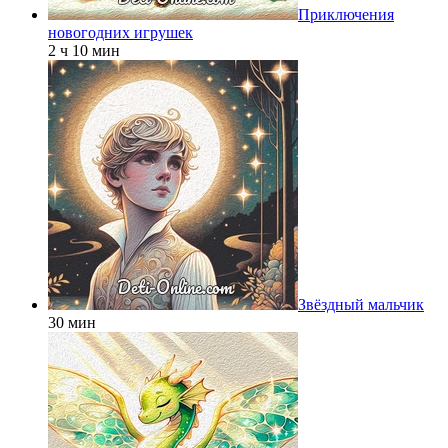
Приключения
новогодних игрушек
2 ч 10 мин
Звёздный мальчик
30 мин