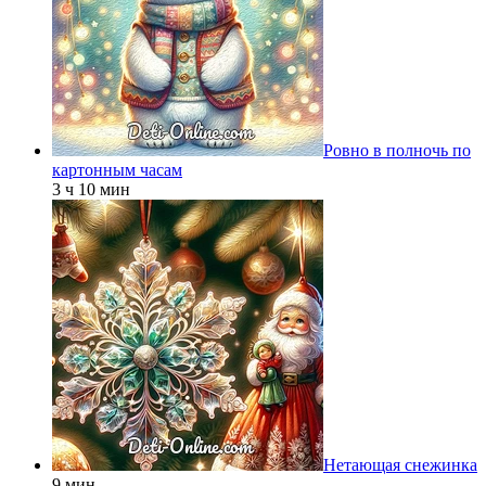
Ровно в полночь по
картонным часам
3 ч 10 мин
Нетающая снежинка
9 мин