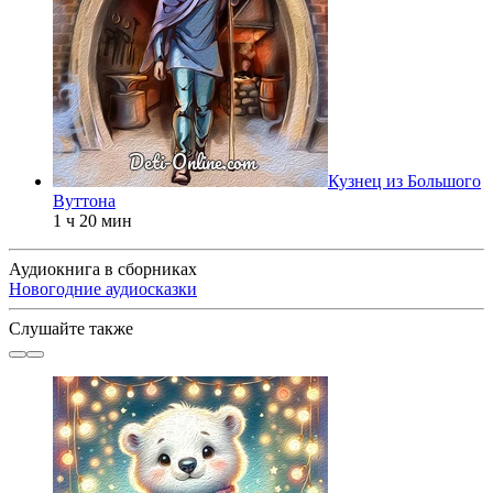
Кузнец из Большого
Вуттона
1 ч 20 мин
Аудиокнига в сборниках
Новогодние аудиосказки
Слушайте также