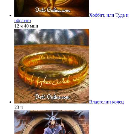
Хоббит, или Туда и
обратно
12 ч 40 мин
Властелин колец
23 ч