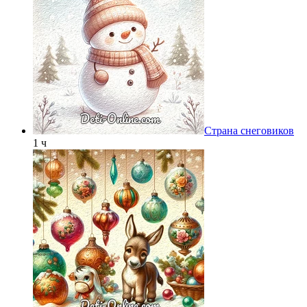
Страна снеговиков
1 ч