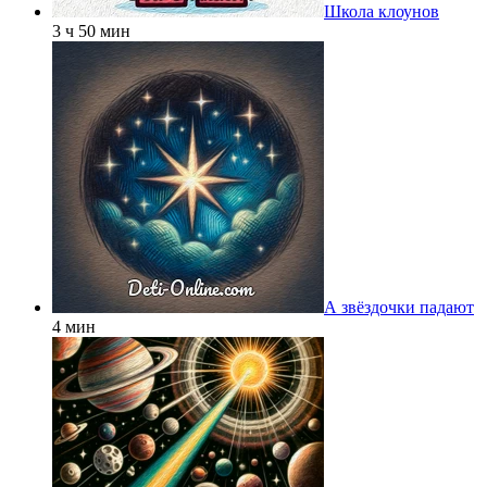
Школа клоунов
3 ч 50 мин
А звёздочки падают
4 мин