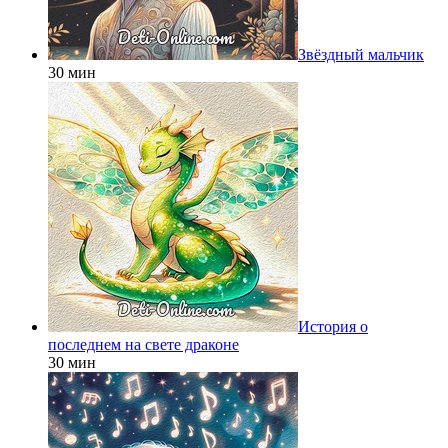
Звёздный мальчик
30 мин
История о
последнем на свете драконе
30 мин