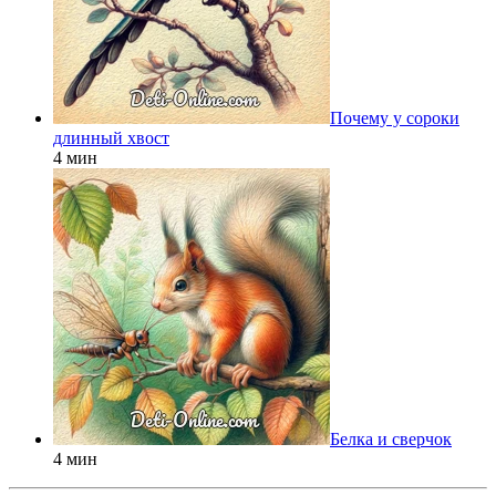
Почему у сороки
длинный хвост
4 мин
Белка и сверчок
4 мин