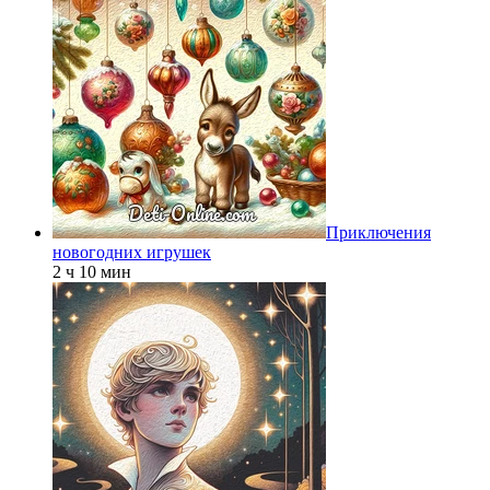
Приключения
новогодних игрушек
2 ч 10 мин