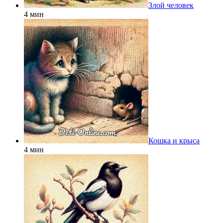
Злой человек
4 мин
Кошка и крыса
4 мин