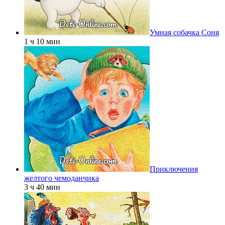
Умная собачка Соня
1 ч 10 мин
Приключения
желтого чемоданчика
3 ч 40 мин