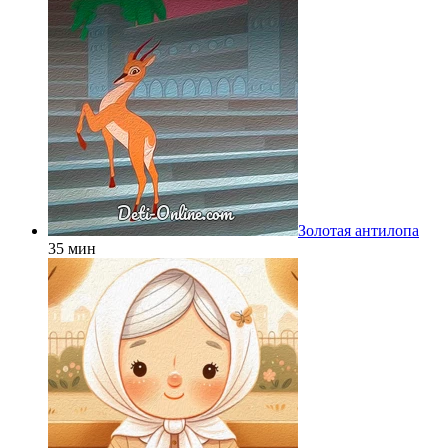
Золотая антилопа
35 мин