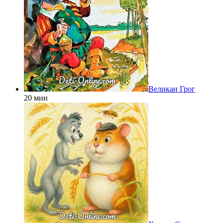
Великан Грог
20 мин