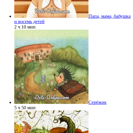
Папа, мама, бабушка
и восемь детей
2 ч 10 мин
Серёжик
5 ч 50 мин