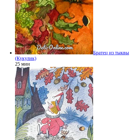
Братец из тыквы
(Кукулик)
25 мин