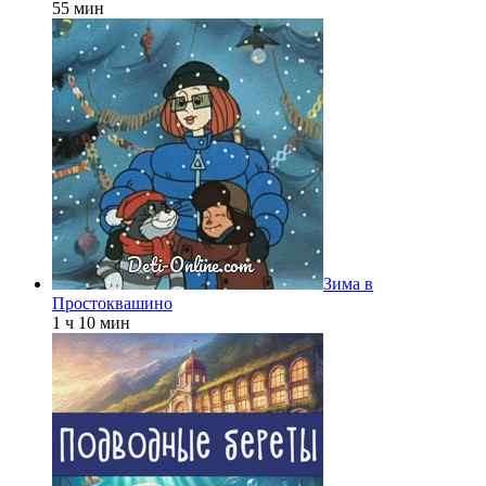
55 мин
Зима в
Простоквашино
1 ч 10 мин