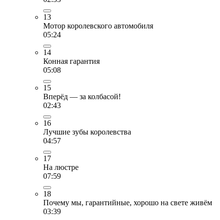
13
Мотор королевского автомобиля
05:24
14
Конная гарантия
05:08
15
Вперёд — за колбасой!
02:43
16
Лучшие зубы королевства
04:57
17
На люстре
07:59
18
Почему мы, гарантийные, хорошо на свете живём
03:39