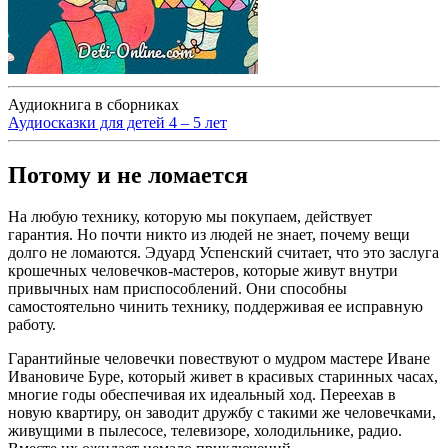
Аудиокнига в сборниках
Аудиосказки для детей 4 – 5 лет
Потому и не ломается
На любую технику, которую мы покупаем, действует
гарантия. Но почти никто из людей не знает, почему вещи
долго не ломаются. Эдуард Успенский считает, что это заслуга
крошечных человечков-мастеров, которые живут внутри
привычных нам приспособлений. Они способны
самостоятельно чинить технику, поддерживая ее исправную
работу.
Гарантийные человечки повествуют о мудром мастере Иване
Ивановиче Буре, который живет в красивых старинных часах,
многие годы обеспечивая их идеальный ход. Переехав в
новую квартиру, он заводит дружбу с такими же человечками,
живущими в пылесосе, телевизоре, холодильнике, радио.