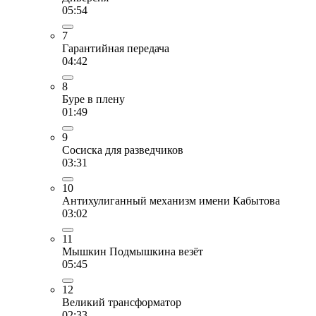
05:54
7
Гарантийная передача
04:42
8
Буре в плену
01:49
9
Сосиска для разведчиков
03:31
10
Антихулиганный механизм имени Кабытова
03:02
11
Мышкин Подмышкина везёт
05:45
12
Великий трансформатор
02:33