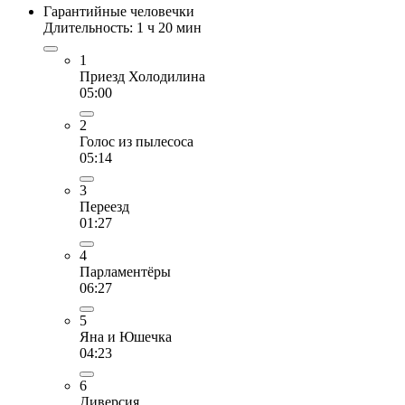
Гарантийные человечки
Длительность: 1 ч 20 мин
1
Приезд Холодилина
05:00
2
Голос из пылесоса
05:14
3
Переезд
01:27
4
Парламентёры
06:27
5
Яна и Юшечка
04:23
6
Диверсия