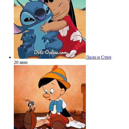
Лило и Стич
20 мин