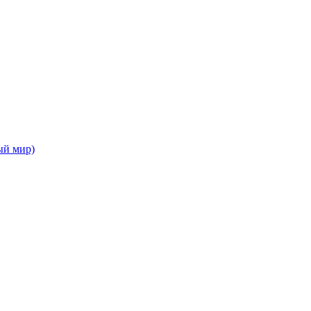
ый мир)