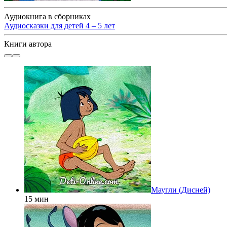
Аудиокнига в сборниках
Аудиосказки для детей 4 – 5 лет
Книги автора
Маугли (Дисней)
15 мин