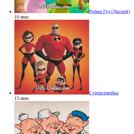
Робин Гуд (Дисней)
10 мин
Суперсемейка
15 мин