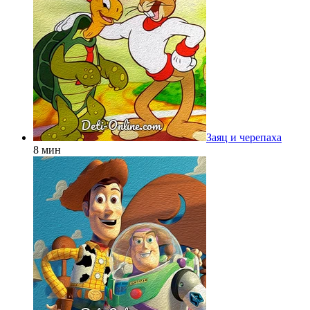
Заяц и черепаха
8 мин