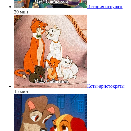
История игрушек
20 мин
Коты-аристократы
15 мин