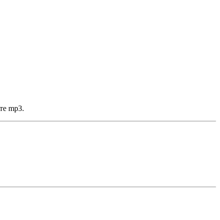
те mp3.