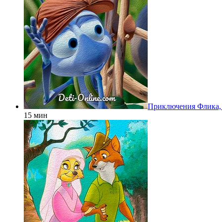
Приключения Флика,
15 мин