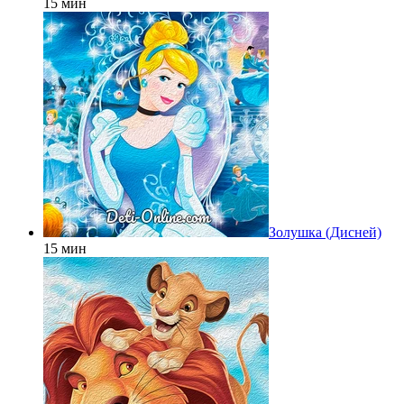
15 мин
Золушка (Дисней)
15 мин