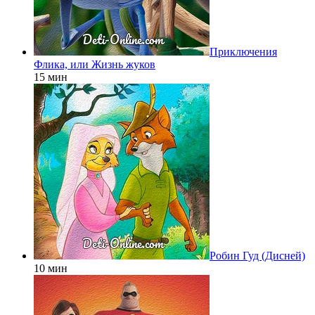
Приключения
Флика, или Жизнь жуков
15 мин
Робин Гуд (Дисней)
10 мин