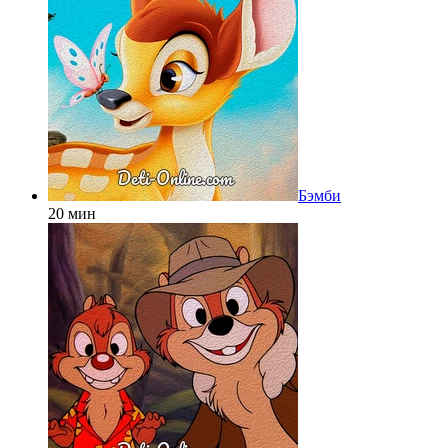
Бэмби
20 мин